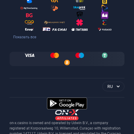
Борьба с отмыванием денег
Показать все
RU
on-x.casino is owned and operated by Udwin B.V., a company
registered at Korporaalweg 10, Willemstad, Curaçao with registration
number 147117. Udwin B.V. is licensed and regulated by the Curaçao