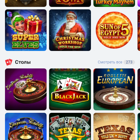
Столы
Смотреть все
273