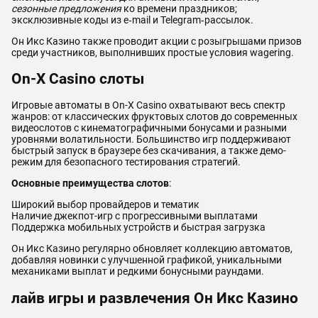
сезонные предложения
ко времени праздников;
эксклюзивные коды из e‑mail и Telegram‑рассылок.
Он Икс Казино также проводит акции с розыгрышами призов
среди участников, выполнивших простые условия wagering.
On-X Casino слоты
Игровые автоматы в On-X Casino охватывают весь спектр
жанров: от классических фруктовых слотов до современных
видеослотов с кинематографичными бонусами и разными
уровнями волатильности. Большинство игр поддерживают
быстрый запуск в браузере без скачивания, а также демо-
режим для безопасного тестирования стратегий.
Основные преимущества слотов
:
Широкий выбор провайдеров и тематик
Наличие джекпот-игр с прогрессивными выплатами
Поддержка мобильных устройств и быстрая загрузка
Он Икс Казино регулярно обновляет коллекцию автоматов,
добавляя новинки с улучшенной графикой, уникальными
механиками выплат и редкими бонусными раундами.
лайв игры и развлечения Он Икс Казино