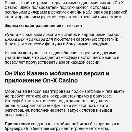
Раздел с лайв-играми — одна из самых динамичных зон On-X
Casino. Здесь пользователи подключаются к столам с
реальными дилерами в режиме онлайн, наблюдая за раздачей
карт и вращением рулетки через качественный видеострим.
Форматы лайв-развлечений
включают:
Рулетка
с разными лимитами ставок и вариациями правил;
Блэкджек и баккара
для любителей карточных стратегий;
Шоу-игры с колесом фортуны и бонусными раундами.
Игрокам доступны чаты для общения с крупье и другими
участниками, что создаёт атмосферу настоящего казино и
позволяет прочувствовать азарт каждой сессии.
Он Икс Казино мобильная версия и
приложение On-X Casino
Мобильная версия адаптирована под смартфоны и планшеты,
не требует установки и открывается прямо в браузере.
Интерфейс автоматически подстраивается под размер
экрана, сохраняются все функции десктопного сайта:
регистрация, пополнение счета, запуск слотов и вывод
выигрышей.
Приложение
создано для стабильной игры без привязки к
браузеру. Оно быстрее загружает игровые автоматы,