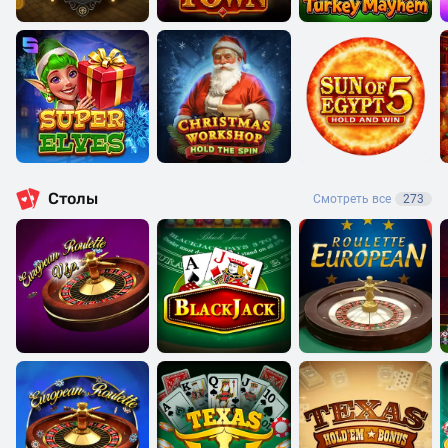
Столы
Смотреть все
273