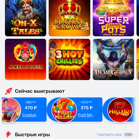
Сейчас выигрывают
ABC***
4292***
470
₽
375
₽
3
Cocktail Nights
Fruit Million
Быстрые игры
Cмотреть все
596