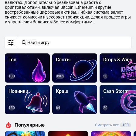
валютах. Дополнительно реализована работа с
криптовалютами, включая Bitcoin, Ethereum и другие
востребованные цифровые активы. Гибкая система валют
снижает комиссии и ускоряет транзакции, делая процесс игры
и управления балансом более комфортным.
Топ
Слоты
Drops & Wins
100
9909
50
Новинки
Краш
Cash Storm
150
64
20
Популярные
Смотреть все
100