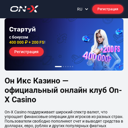
RU
Регистрация
Стартуй
с бонусом
400 000 ₽ + 200 FS
!
Регистрация
Он Икс Казино —
официальный онлайн клуб On-
X Casino
On-X Casino поддерживает широкий спектр валют, что
упрощает финансовые операции для игроков из разных стран.
Пользователи свободно пополняют счет и выводят средства в
долларах, евро, рублях и других популярных фиатных