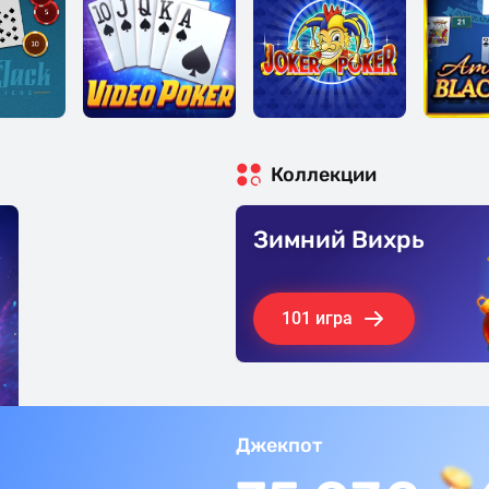
Коллекции
Зимний Вихрь
101 игра
Джекпот