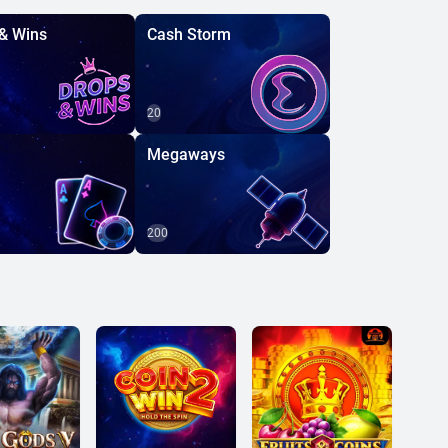
& Wins
Cash Storm
20
ы
Megaways
200