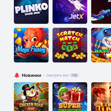
Новинки
•
Смотреть все
150