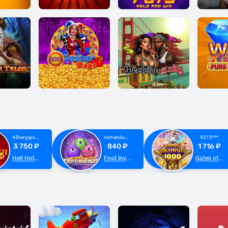
Albergajo***
romandubi***
4215***
3 750
₽
840
₽
1 716
₽
Hell Hot 100
Fruit Invaders
Gates of Olympus 1000