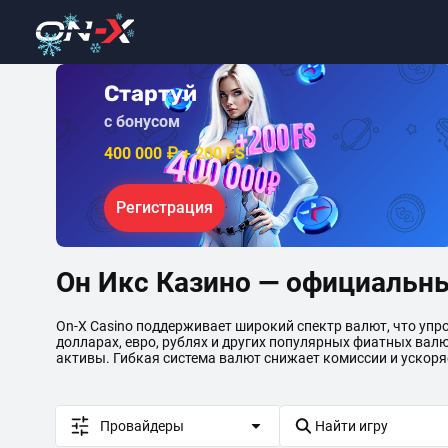
Стартуй
с бонусом
400 000 ₽ + 200 FS
!
Регистрация
Он Икс Казино — официальны
On-X Casino поддерживает широкий спектр валют, что упр
долларах, евро, рублях и других популярных фиатных вал
активы. Гибкая система валют снижает комиссии и ускоря
Провайдеры