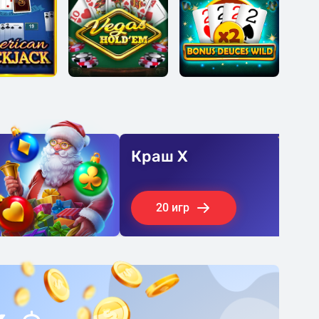
Краш Х
20 игр