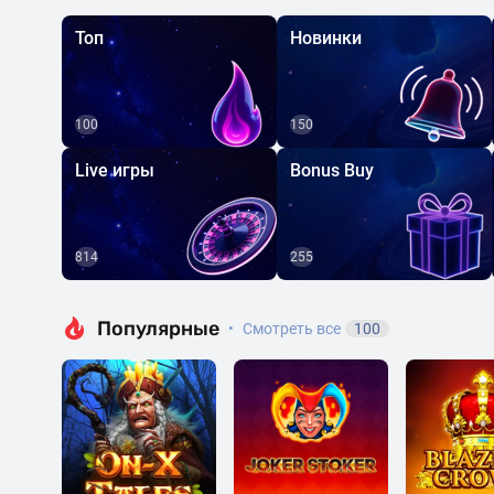
Топ
Новинки
100
150
Live игры
Bonus Buy
814
255
Популярные
•
Смотреть все
100