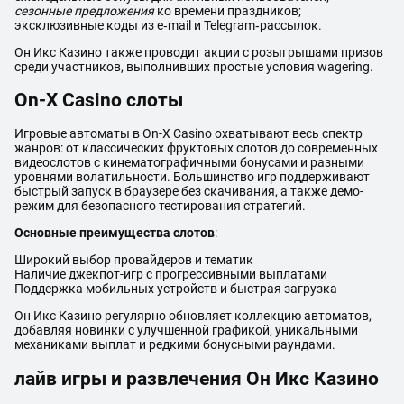
сезонные предложения
ко времени праздников;
эксклюзивные коды из e‑mail и Telegram‑рассылок.
Он Икс Казино также проводит акции с розыгрышами призов
среди участников, выполнивших простые условия wagering.
On-X Casino слоты
Игровые автоматы в On-X Casino охватывают весь спектр
жанров: от классических фруктовых слотов до современных
видеослотов с кинематографичными бонусами и разными
уровнями волатильности. Большинство игр поддерживают
быстрый запуск в браузере без скачивания, а также демо-
режим для безопасного тестирования стратегий.
Основные преимущества слотов
:
Широкий выбор провайдеров и тематик
Наличие джекпот-игр с прогрессивными выплатами
Поддержка мобильных устройств и быстрая загрузка
Он Икс Казино регулярно обновляет коллекцию автоматов,
добавляя новинки с улучшенной графикой, уникальными
механиками выплат и редкими бонусными раундами.
лайв игры и развлечения Он Икс Казино