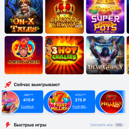
Сейчас выигрывают
ABC***
4292***
470
₽
375
₽
3
Cocktail Nights
Fruit Million
Быстрые игры
Cмотреть все
596