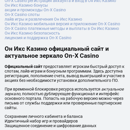
On-X Casino регистрация аккаунта и вход в Он Икс Казино
Он Икс Казино бонусы
акции и промокоды On-X Casino
On-X Casino слоты
лайв игры и развлечения Он Икс Казино
Он Икс Казино мобильная версия и приложение On-X Casino
On-X Casino платежные методы и выплаты в Он Икс Казино
Он Икс Казино безопасность
лицензия и поддержка On-X Casino
Он Икс Казино официальный сайт и
актуальное зеркало On-X Casino
Официальный сайт
предоставляет игрокам быстрый доступ к
слотам, лайв-играм и бонусным программам. Здесь доступна
регистрация, пополнение счета, вывод выигрышей и участие в
акциях без необходимости установки дополнительного ПО.
При временной блокировке ресурса используется
актуальное
зеркало
, полностью дублирующее функционал и интерфейс
основного портала. Попасть на рабочую версию можно через
письма от службы поддержки или проверенные партнерские
сайты.
Сохранение личного кабинета и баланса
Идентичный набор игр и провайдеров
Защищенное соединение и шифрование данных