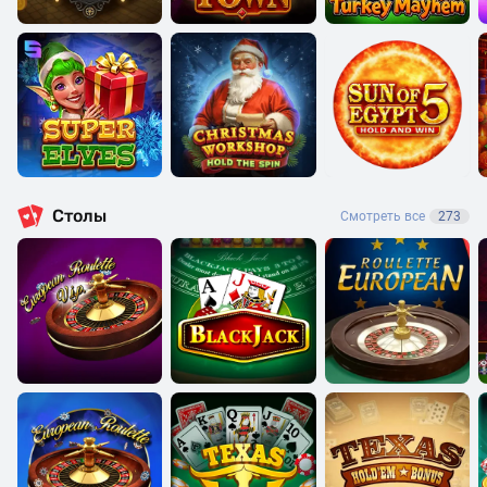
Столы
Смотреть все
273