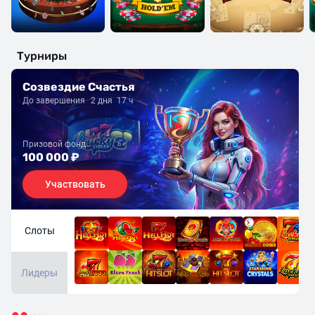
Турниры
Созвездие Счастья
До завершения
2 дня 17 ч
Призовой фонд
100 000
₽
Участвовать
Слоты
Лидеры