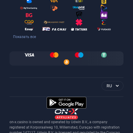
Борьба с отмыванием денег
Показать все
RU
on-x.casino is owned and operated by Udwin B.V., a company
registered at Korporaalweg 10, Willemstad, Curaçao with registration
number 147117. Udwin B.V. is licensed and regulated by the Curaçao