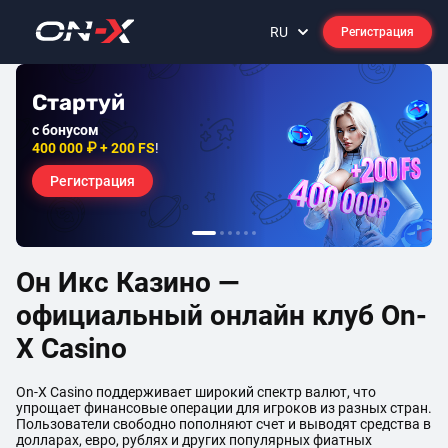
RU
Регистрация
Стартуй
с бонусом
400 000 ₽ + 200 FS
!
Регистрация
Он Икс Казино —
официальный онлайн клуб On-
X Casino
On-X Casino поддерживает широкий спектр валют, что
упрощает финансовые операции для игроков из разных стран.
Пользователи свободно пополняют счет и выводят средства в
долларах, евро, рублях и других популярных фиатных