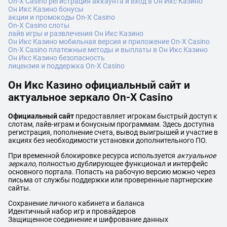
On-X Casino регистрация аккаунта и вход в Он Икс Казино
Он Икс Казино бонусы
акции и промокоды On-X Casino
On-X Casino слоты
лайв игры и развлечения Он Икс Казино
Он Икс Казино мобильная версия и приложение On-X Casino
On-X Casino платежные методы и выплаты в Он Икс Казино
Он Икс Казино безопасность
лицензия и поддержка On-X Casino
Он Икс Казино официальный сайт и
актуальное зеркало On-X Casino
Официальный сайт
предоставляет игрокам быстрый доступ к
слотам, лайв-играм и бонусным программам. Здесь доступна
регистрация, пополнение счета, вывод выигрышей и участие в
акциях без необходимости установки дополнительного ПО.
При временной блокировке ресурса используется
актуальное
зеркало
, полностью дублирующее функционал и интерфейс
основного портала. Попасть на рабочую версию можно через
письма от службы поддержки или проверенные партнерские
сайты.
Сохранение личного кабинета и баланса
Идентичный набор игр и провайдеров
Защищенное соединение и шифрование данных