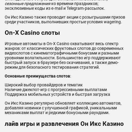
сезонные предложения
ко времени праздников;
эксклюзивные коды из e‑mail и Telegram‑рассылок.
Он Икс Казино также проводит акции с розыгрышами призов
среди участников, выполнивших простые условия wagering.
On-X Casino слоты
Игровые автоматы в On-X Casino охватывают весь спектр
жанров: от классических фруктовых слотов до современных
видеослотов с кинематографичными бонусами и разными
уровнями волатильности. Большинство игр поддерживают
быстрый запуск в браузере без скачивания, а также демо-
режим для безопасного тестирования стратегий.
Основные преимущества слотов
:
Широкий выбор провайдеров и тематик
Наличие джекпот-игр с прогрессивными выплатами
Поддержка мобильных устройств и быстрая загрузка
Он Икс Казино регулярно обновляет коллекцию автоматов,
добавляя новинки с улучшенной графикой, уникальными
механиками выплат и редкими бонусными раундами.
лайв игры и развлечения Он Икс Казино