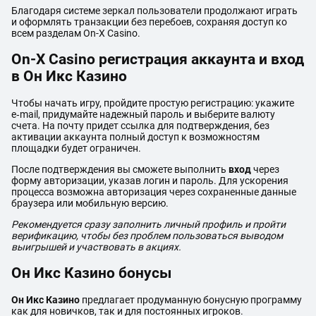
Благодаря системе зеркал пользователи продолжают играть
и оформлять транзакции без перебоев, сохраняя доступ ко
всем разделам On-X Casino.
On-X Casino регистрация аккаунта и вход
в Он Икс Казино
Чтобы начать игру, пройдите простую регистрацию: укажите
e‑mail, придумайте надежный пароль и выберите валюту
счета. На почту придет ссылка для подтверждения, без
активации аккаунта полный доступ к возможностям
площадки будет ограничен.
После подтверждения вы сможете выполнить
вход
через
форму авторизации, указав логин и пароль. Для ускорения
процесса возможна авторизация через сохраненные данные
браузера или мобильную версию.
Рекомендуется сразу заполнить личный профиль и пройти
верификацию, чтобы без проблем пользоваться выводом
выигрышей и участвовать в акциях.
Он Икс Казино бонусы
Он Икс Казино
предлагает продуманную бонусную программу
как для новичков, так и для постоянных игроков.