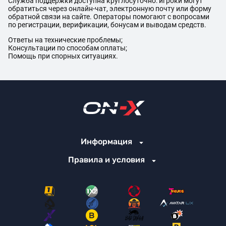
Служба поддержки доступна круглосуточно: игроки могут
обратиться через онлайн-чат, электронную почту или форму
обратной связи на сайте. Операторы помогают с вопросами
по регистрации, верификации, бонусам и выводам средств.
Ответы на технические проблемы;
Консультации по способам оплаты;
Помощь при спорных ситуациях.
Информация
Правила и условия
О нас
Программа лояльности
Джекпот
Правила и условия
Партнерам
Новости
Кешбэк
Политика конфиденциальности
Мобильное приложение
FAQ
Политика возврата
Ответственная игра