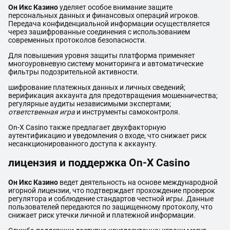
Он Икс Казино
уделяет особое внимание защите
персональных данных и финансовых операций игроков.
Передача конфиденциальной информации осуществляется
через зашифрованные соединения с использованием
современных протоколов безопасности.
Для повышения уровня защиты платформа применяет
многоуровневую систему мониторинга и автоматические
фильтры подозрительной активности.
шифрование платежных данных и личных сведений;
верификация аккаунта для предотвращения мошенничества;
регулярные аудиты независимыми экспертами;
ответственная игра
и инструменты самоконтроля.
On-X Casino также предлагает двухфакторную
аутентификацию и уведомления о входе, что снижает риск
несанкционированного доступа к аккаунту.
лицензия и поддержка On-X Casino
Он Икс Казино
ведет деятельность на основе международной
игорной лицензии, что подтверждает прохождение проверок
регулятора и соблюдение стандартов честной игры. Данные
пользователей передаются по защищенному протоколу, что
снижает риск утечки личной и платежной информации.