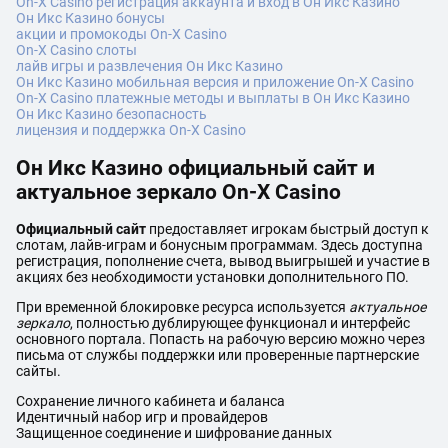
On-X Casino регистрация аккаунта и вход в Он Икс Казино
Он Икс Казино бонусы
акции и промокоды On-X Casino
On-X Casino слоты
лайв игры и развлечения Он Икс Казино
Он Икс Казино мобильная версия и приложение On-X Casino
On-X Casino платежные методы и выплаты в Он Икс Казино
Он Икс Казино безопасность
лицензия и поддержка On-X Casino
Он Икс Казино официальный сайт и
актуальное зеркало On-X Casino
Официальный сайт
предоставляет игрокам быстрый доступ к
слотам, лайв-играм и бонусным программам. Здесь доступна
регистрация, пополнение счета, вывод выигрышей и участие в
акциях без необходимости установки дополнительного ПО.
При временной блокировке ресурса используется
актуальное
зеркало
, полностью дублирующее функционал и интерфейс
основного портала. Попасть на рабочую версию можно через
письма от службы поддержки или проверенные партнерские
сайты.
Сохранение личного кабинета и баланса
Идентичный набор игр и провайдеров
Защищенное соединение и шифрование данных