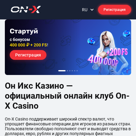
RU
Регистрация
Стартуй
с бонусом
400 000 ₽ + 200 FS
!
Регистрация
Он Икс Казино —
официальный онлайн клуб On-
X Casino
On-X Casino поддерживает широкий спектр валют, что
упрощает финансовые операции для игроков из разных стран.
Пользователи свободно пополняют счет и выводят средства в
долларах, евро, рублях и других популярных фиатных