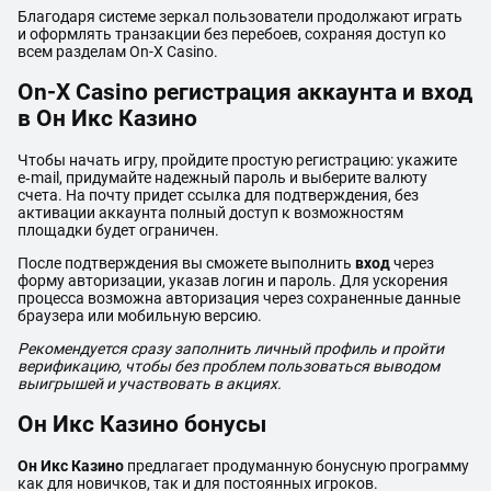
Благодаря системе зеркал пользователи продолжают играть
и оформлять транзакции без перебоев, сохраняя доступ ко
всем разделам On-X Casino.
On-X Casino регистрация аккаунта и вход
в Он Икс Казино
Чтобы начать игру, пройдите простую регистрацию: укажите
e‑mail, придумайте надежный пароль и выберите валюту
счета. На почту придет ссылка для подтверждения, без
активации аккаунта полный доступ к возможностям
площадки будет ограничен.
После подтверждения вы сможете выполнить
вход
через
форму авторизации, указав логин и пароль. Для ускорения
процесса возможна авторизация через сохраненные данные
браузера или мобильную версию.
Рекомендуется сразу заполнить личный профиль и пройти
верификацию, чтобы без проблем пользоваться выводом
выигрышей и участвовать в акциях.
Он Икс Казино бонусы
Он Икс Казино
предлагает продуманную бонусную программу
как для новичков, так и для постоянных игроков.