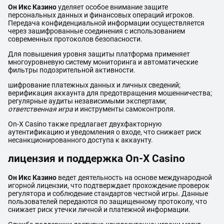
Он Икс Казино
уделяет особое внимание защите
персональных данных и финансовых операций игроков.
Передача конфиденциальной информации осуществляется
через зашифрованные соединения с использованием
современных протоколов безопасности.
Для повышения уровня защиты платформа применяет
многоуровневую систему мониторинга и автоматические
фильтры подозрительной активности.
шифрование платежных данных и личных сведений;
верификация аккаунта для предотвращения мошенничества;
регулярные аудиты независимыми экспертами;
ответственная игра
и инструменты самоконтроля.
On-X Casino также предлагает двухфакторную
аутентификацию и уведомления о входе, что снижает риск
несанкционированного доступа к аккаунту.
лицензия и поддержка On-X Casino
Он Икс Казино
ведет деятельность на основе международной
игорной лицензии, что подтверждает прохождение проверок
регулятора и соблюдение стандартов честной игры. Данные
пользователей передаются по защищенному протоколу, что
снижает риск утечки личной и платежной информации.