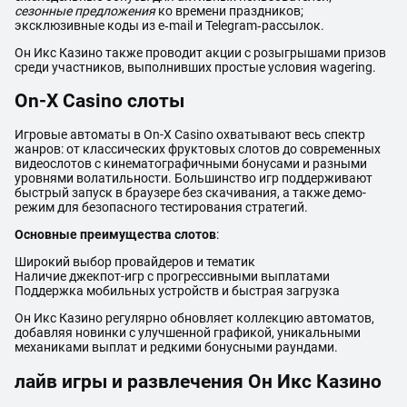
сезонные предложения
ко времени праздников;
эксклюзивные коды из e‑mail и Telegram‑рассылок.
Он Икс Казино также проводит акции с розыгрышами призов
среди участников, выполнивших простые условия wagering.
On-X Casino слоты
Игровые автоматы в On-X Casino охватывают весь спектр
жанров: от классических фруктовых слотов до современных
видеослотов с кинематографичными бонусами и разными
уровнями волатильности. Большинство игр поддерживают
быстрый запуск в браузере без скачивания, а также демо-
режим для безопасного тестирования стратегий.
Основные преимущества слотов
:
Широкий выбор провайдеров и тематик
Наличие джекпот-игр с прогрессивными выплатами
Поддержка мобильных устройств и быстрая загрузка
Он Икс Казино регулярно обновляет коллекцию автоматов,
добавляя новинки с улучшенной графикой, уникальными
механиками выплат и редкими бонусными раундами.
лайв игры и развлечения Он Икс Казино