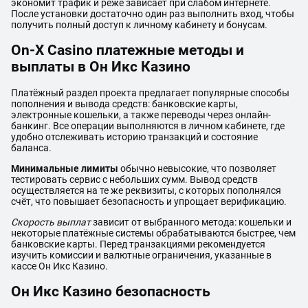
экономит трафик и реже зависает при слабом интернете.
После установки достаточно один раз выполнить вход, чтобы
получить полный доступ к личному кабинету и бонусам.
On-X Casino платежные методы и
выплаты в Он Икс Казино
Платёжный раздел проекта предлагает популярные способы
пополнения и вывода средств: банковские карты,
электронные кошельки, а также переводы через онлайн-
банкинг. Все операции выполняются в личном кабинете, где
удобно отслеживать историю транзакций и состояние
баланса.
Минимальные лимиты
обычно невысокие, что позволяет
тестировать сервис с небольших сумм. Вывод средств
осуществляется на те же реквизиты, с которых пополнялся
счёт, что повышает безопасность и упрощает верификацию.
Скорость выплат
зависит от выбранного метода: кошельки и
некоторые платёжные системы обрабатываются быстрее, чем
банковские карты. Перед транзакциями рекомендуется
изучить комиссии и валютные ограничения, указанные в
кассе Он Икс Казино.
Он Икс Казино безопасность