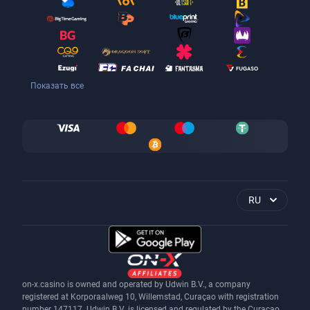
Борьба с отмыванием денег
Показать все
RU
on-x.casino is owned and operated by Udwin B.V., a company
registered at Korporaalweg 10, Willemstad, Curaçao with registration
number 147117. Udwin B.V. is licensed and regulated by the Curaçao