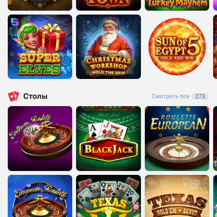
Столы
Смотреть все
273