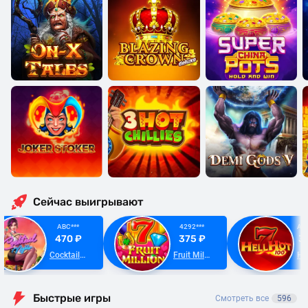
Сейчас выигрывают
ABC***
4292***
470
₽
375
₽
3
Cocktail Nights
Fruit Million
Быстрые игры
Cмотреть все
596