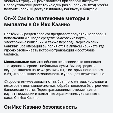
экономит трафик и реже зависает при слабом интернете.
После установки достаточно один раз выполнить вход, чтобы
получить полный доступ к личному кабинету и бонусам.
On-X Casino платежные методы и
выплаты в Он Икс Казино
Платёжный раздел проекта предлагает популярные способы
пополнения и вывода средств: банковские карты,
электронные кошельки, а также переводы через онлайн-
банкинг. Все операции выполняются в личном кабинете, где
удобно отслеживать историю транзакций и состояние
баланса.
Минимальные лимиты
обычно невысокие, что позволяет
тестировать сервис с небольших сумм. Вывод средств
осуществляется на те же реквизиты, с которых пополнялся
счёт, что повышает безопасность и упрощает верификацию.
Скорость выплат
зависит от выбранного метода: кошельки и
некоторые платёжные системы обрабатываются быстрее, чем
банковские карты. Перед транзакциями рекомендуется
изучить комиссии и валютные ограничения, указанные в
кассе Он Икс Казино.
Он Икс Казино безопасность