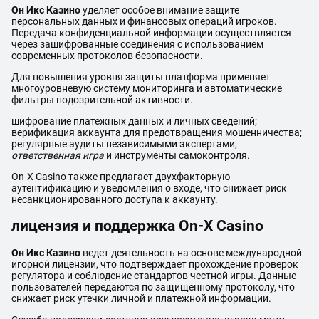
Он Икс Казино
уделяет особое внимание защите
персональных данных и финансовых операций игроков.
Передача конфиденциальной информации осуществляется
через зашифрованные соединения с использованием
современных протоколов безопасности.
Для повышения уровня защиты платформа применяет
многоуровневую систему мониторинга и автоматические
фильтры подозрительной активности.
шифрование платежных данных и личных сведений;
верификация аккаунта для предотвращения мошенничества;
регулярные аудиты независимыми экспертами;
ответственная игра
и инструменты самоконтроля.
On-X Casino также предлагает двухфакторную
аутентификацию и уведомления о входе, что снижает риск
несанкционированного доступа к аккаунту.
лицензия и поддержка On-X Casino
Он Икс Казино
ведет деятельность на основе международной
игорной лицензии, что подтверждает прохождение проверок
регулятора и соблюдение стандартов честной игры. Данные
пользователей передаются по защищенному протоколу, что
снижает риск утечки личной и платежной информации.