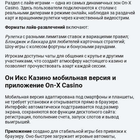
Раздел с лайв-играми — одна из самых динамичных зон On-X
Casino. Здесь пользователи подключаются к столам с
реальными дилерами в режиме онлайн, наблюдая за раздачей
карт и вращением рулетки через качественный видеострим.
Форматы лайв-развлечений
включают:
Рулетка
с разными лимитами ставок и вариациями правил;
Блэкджек и баккара
для любителей карточных стратегий;
Шоу-игры с колесом фортуны и бонусными раундами.
Игрокам доступны чаты для общения с крупье и другими
участниками, что создаёт атмосферу настоящего казино и
позволяет прочувствовать азарт каждой сессии.
Он Икс Казино мобильная версия и
приложение On-X Casino
Мобильная версия адаптирована под смартфоны и планшеты,
не требует установки и открывается прямо в браузере.
Интерфейс автоматически подстраивается под размер
экрана, сохраняются все функции десктопного сайта:
регистрация, пополнение счета, запуск слотов и вывод
выигрышей.
Приложение
создано для стабильной игры без привязки к
браузеру. Оно быстрее загружает игровые автоматы,