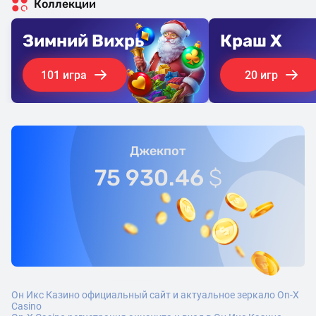
Коллекции
Зимний Вихрь
Краш Х
101 игра
20 игр
Джекпот
75 930.46
$
Он Икс Казино официальный сайт и актуальное зеркало On-X
Casino