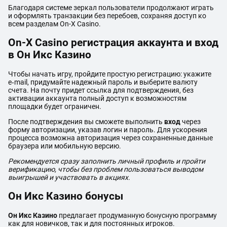
Благодаря системе зеркал пользователи продолжают играть
и оформлять транзакции без перебоев, сохраняя доступ ко
всем разделам On-X Casino.
On-X Casino регистрация аккаунта и вход
в Он Икс Казино
Чтобы начать игру, пройдите простую регистрацию: укажите
e‑mail, придумайте надежный пароль и выберите валюту
счета. На почту придет ссылка для подтверждения, без
активации аккаунта полный доступ к возможностям
площадки будет ограничен.
После подтверждения вы сможете выполнить
вход
через
форму авторизации, указав логин и пароль. Для ускорения
процесса возможна авторизация через сохраненные данные
браузера или мобильную версию.
Рекомендуется сразу заполнить личный профиль и пройти
верификацию, чтобы без проблем пользоваться выводом
выигрышей и участвовать в акциях.
Он Икс Казино бонусы
Он Икс Казино
предлагает продуманную бонусную программу
как для новичков, так и для постоянных игроков.