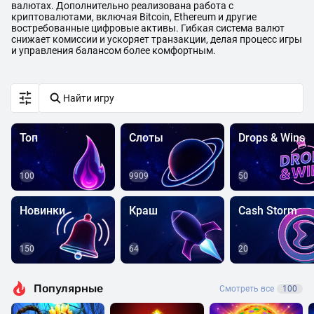
валютах. Дополнительно реализована работа с
криптовалютами, включая Bitcoin, Ethereum и другие
востребованные цифровые активы. Гибкая система валют
снижает комиссии и ускоряет транзакции, делая процесс игры
и управления балансом более комфортным.
Топ
Слоты
Drops & Wins
100
9909
50
Новинки
Краш
Cash Storm
150
64
20
Популярные
Смотреть все
100