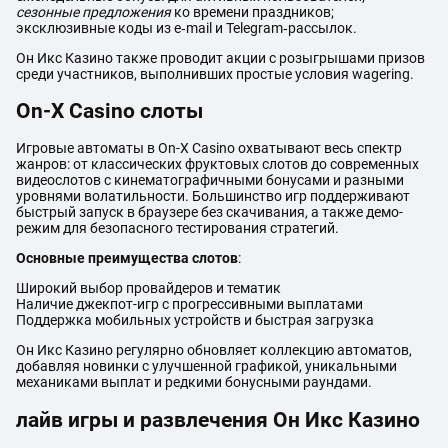
сезонные предложения
ко времени праздников;
эксклюзивные коды из e‑mail и Telegram‑рассылок.
Он Икс Казино также проводит акции с розыгрышами призов
среди участников, выполнивших простые условия wagering.
On-X Casino слоты
Игровые автоматы в On-X Casino охватывают весь спектр
жанров: от классических фруктовых слотов до современных
видеослотов с кинематографичными бонусами и разными
уровнями волатильности. Большинство игр поддерживают
быстрый запуск в браузере без скачивания, а также демо-
режим для безопасного тестирования стратегий.
Основные преимущества слотов
:
Широкий выбор провайдеров и тематик
Наличие джекпот-игр с прогрессивными выплатами
Поддержка мобильных устройств и быстрая загрузка
Он Икс Казино регулярно обновляет коллекцию автоматов,
добавляя новинки с улучшенной графикой, уникальными
механиками выплат и редкими бонусными раундами.
лайв игры и развлечения Он Икс Казино