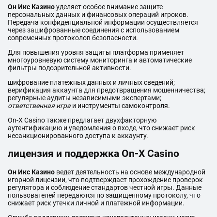
Он Икс Казино
уделяет особое внимание защите
персональных данных и финансовых операций игроков.
Передача конфиденциальной информации осуществляется
через зашифрованные соединения с использованием
современных протоколов безопасности.
Для повышения уровня защиты платформа применяет
многоуровневую систему мониторинга и автоматические
фильтры подозрительной активности.
шифрование платежных данных и личных сведений;
верификация аккаунта для предотвращения мошенничества;
регулярные аудиты независимыми экспертами;
ответственная игра
и инструменты самоконтроля.
On-X Casino также предлагает двухфакторную
аутентификацию и уведомления о входе, что снижает риск
несанкционированного доступа к аккаунту.
лицензия и поддержка On-X Casino
Он Икс Казино
ведет деятельность на основе международной
игорной лицензии, что подтверждает прохождение проверок
регулятора и соблюдение стандартов честной игры. Данные
пользователей передаются по защищенному протоколу, что
снижает риск утечки личной и платежной информации.