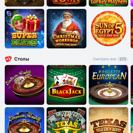
Столы
Смотреть все
273