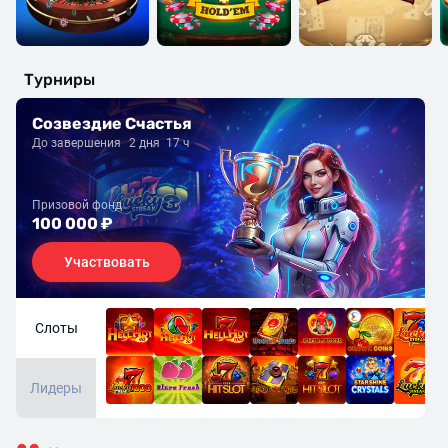
Турниры
Созвездие Счастья
До завершения
2 дня 17 ч
Призовой фонд
100 000
₽
Участвовать
Слоты
Лидеры