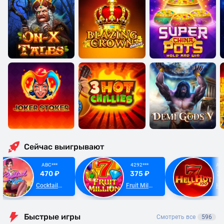
Сейчас выигрывают
ABC***
4292***
470
₽
375
₽
3
Cocktail Nights
Fruit Million
Быстрые игры
Cмотреть все
596