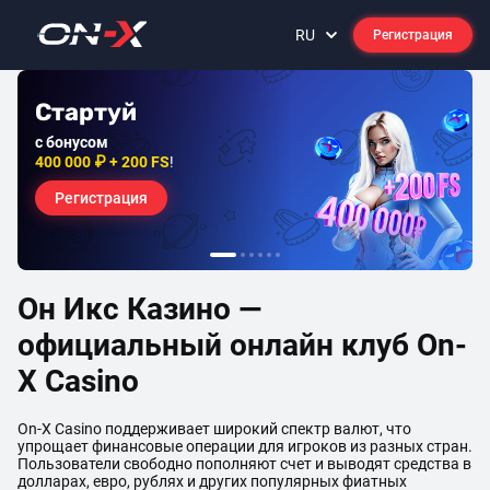
RU
Регистрация
Стартуй
с бонусом
400 000 ₽ + 200 FS
!
Регистрация
Он Икс Казино —
официальный онлайн клуб On-
X Casino
On-X Casino поддерживает широкий спектр валют, что
упрощает финансовые операции для игроков из разных стран.
Пользователи свободно пополняют счет и выводят средства в
долларах, евро, рублях и других популярных фиатных