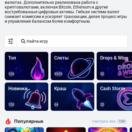
валютах. Дополнительно реализована работа с
криптовалютами, включая Bitcoin, Ethereum и другие
востребованные цифровые активы. Гибкая система валют
снижает комиссии и ускоряет транзакции, делая процесс игры
и управления балансом более комфортным.
Топ
Слоты
Drops & Wins
100
9909
50
Новинки
Краш
Cash Storm
150
64
20
Популярные
Смотреть все
100