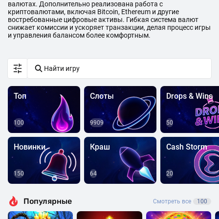
валютах. Дополнительно реализована работа с
криптовалютами, включая Bitcoin, Ethereum и другие
востребованные цифровые активы. Гибкая система валют
снижает комиссии и ускоряет транзакции, делая процесс игры
и управления балансом более комфортным.
Топ
Слоты
Drops & Wins
100
9909
50
Новинки
Краш
Cash Storm
150
64
20
Популярные
Смотреть все
100