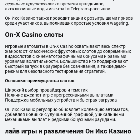
сезонные предложения
ко времени праздников;
эксклюзивные коды из e‑mail и Telegram‑рассылок.
Он Икс Казино также проводит акции с розыгрышами призов
среди участников, выполнивших простые условия wagering.
On-X Casino слоты
Игровые автоматы в On-X Casino охватывают весь спектр
жанров: от классических фруктовых слотов до современных
видеослотов с кинематографичными бонусами и разными
уровнями волатильности. Большинство игр поддерживают
быстрый запуск в браузере без скачивания, а также демо-
режим для безопасного тестирования стратегий.
Основные преимущества слотов
:
Широкий выбор провайдеров и тематик
Наличие джекпот-игр с прогрессивными выплатами
Поддержка мобильных устройств и быстрая загрузка
Он Икс Казино регулярно обновляет коллекцию автоматов,
добавляя новинки с улучшенной графикой, уникальными
механиками выплат и редкими бонусными раундами.
лайв игры и развлечения Он Икс Казино