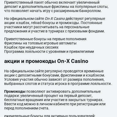
Приветственный пакет обычно включает увеличенный
депозит и дополнительные фриспины на популярные слоты,
что позволяет начать игру с расширенным банкроллом.
На официальном сайте
On-X Casino
действуют регулярные
акции: кэшбэк, reload-бонусы и промокоды. Постоянные
участники могут рассчитывать на персональные
предложения и участие в турнирах с призовыми фондами.
Приветственные бонусы на первые пополнения
Фриспины на топовые игровые автоматы
Кэшбэк при неудачных сессиях
Программа лояльности с уровнями и привилегиями
акции и промокоды On-X Casino
На официальном сайте регулярно проводятся временные
акции с депозитными бонусами, фриспинами и кэшбэком.
Условия участия обычно зависят от размера пополнения,
выбранных слотов и статуса игрока в программе лояльности.
Промокоды
позволяют активировать дополнительные
подарки: увеличенный процент на первый депозит,
бесплатные вращения или участие в закрытых турнирах.
Ввести код можно в личном кабинете при регистрации или
перед пополнением счета.
еженедельные бонусы для активных пользователей;