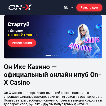
RU
Регистрация
Стартуй
с бонусом
400 000 ₽ + 200 FS
!
Регистрация
Он Икс Казино —
официальный онлайн клуб On-
X Casino
On-X Casino поддерживает широкий спектр валют, что
упрощает финансовые операции для игроков из разных стран.
Пользователи свободно пополняют счет и выводят средства в
долларах, евро, рублях и других популярных фиатных