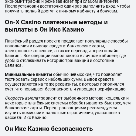
экономит трафик и реже зависает при слабом интернете.
После установки достаточно один раз выполнить вход, чтобы
получить полный доступ к личному кабинету и бонусам.
On-X Casino платежные методы и
выплаты в Он Икс Казино
Платёжный раздел проекта предлагает популярные способы
пополнения и вывода средств: банковские карты,
электронные кошельки, а также переводы через онлайн-
банкинг. Все операции выполняются в личном кабинете, где
удобно отслеживать историю транзакций и состояние
баланса.
Минимальные лимиты
обычно невысокие, что позволяет
тестировать сервис с небольших сумм. Вывод средств
осуществляется на те же реквизиты, с которых пополнялся
счёт, что повышает безопасность и упрощает верификацию.
Скорость выплат
зависит от выбранного метода: кошельки и
некоторые платёжные системы обрабатываются быстрее, чем
банковские карты. Перед транзакциями рекомендуется
изучить комиссии и валютные ограничения, указанные в
кассе Он Икс Казино.
Он Икс Казино безопасность