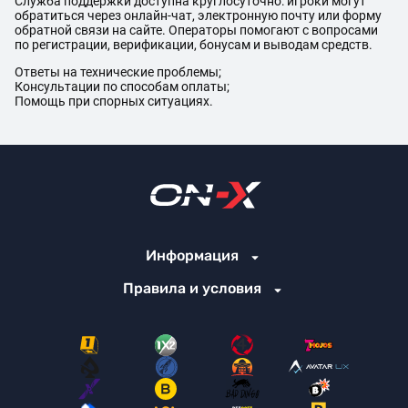
Служба поддержки доступна круглосуточно: игроки могут
обратиться через онлайн-чат, электронную почту или форму
обратной связи на сайте. Операторы помогают с вопросами
по регистрации, верификации, бонусам и выводам средств.
Ответы на технические проблемы;
Консультации по способам оплаты;
Помощь при спорных ситуациях.
Информация
Правила и условия
О нас
Программа лояльности
Джекпот
Правила и условия
Партнерам
Новости
Кешбэк
Политика конфиденциальности
Мобильное приложение
FAQ
Политика возврата
Ответственная игра