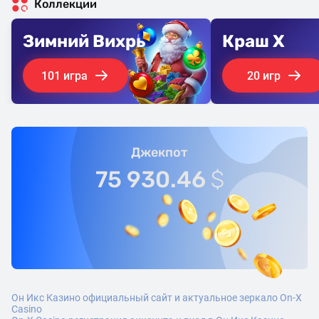
Коллекции
Зимний Вихрь
Краш Х
101 игра
20 игр
Джекпот
75 930.46
$
Он Икс Казино официальный сайт и актуальное зеркало On-X
Casino