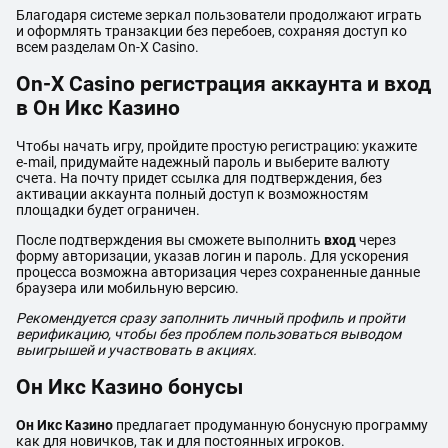
Благодаря системе зеркал пользователи продолжают играть
и оформлять транзакции без перебоев, сохраняя доступ ко
всем разделам On-X Casino.
On-X Casino регистрация аккаунта и вход
в Он Икс Казино
Чтобы начать игру, пройдите простую регистрацию: укажите
e‑mail, придумайте надежный пароль и выберите валюту
счета. На почту придет ссылка для подтверждения, без
активации аккаунта полный доступ к возможностям
площадки будет ограничен.
После подтверждения вы сможете выполнить
вход
через
форму авторизации, указав логин и пароль. Для ускорения
процесса возможна авторизация через сохраненные данные
браузера или мобильную версию.
Рекомендуется сразу заполнить личный профиль и пройти
верификацию, чтобы без проблем пользоваться выводом
выигрышей и участвовать в акциях.
Он Икс Казино бонусы
Он Икс Казино
предлагает продуманную бонусную программу
как для новичков, так и для постоянных игроков.