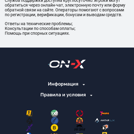
Служба поддержки доступна круглосуточно: игроки могут
обратиться через онлайн-чат, электронную почту или форму
обратной связи на сайте. Операторы помогают с вопросами
по регистрации, верификации, бонусам и выводам средств.
Ответы на технические проблемы;
Консультации по способам оплаты;
Помощь при спорных ситуациях.
Информация
Правила и условия
О нас
Программа лояльности
Джекпот
Правила и условия
Партнерам
Новости
Кешбэк
Политика конфиденциальности
Мобильное приложение
FAQ
Политика возврата
Ответственная игра