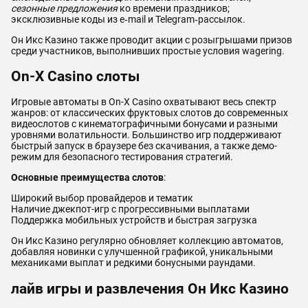
сезонные предложения
ко времени праздников;
эксклюзивные коды из e‑mail и Telegram‑рассылок.
Он Икс Казино также проводит акции с розыгрышами призов
среди участников, выполнивших простые условия wagering.
On-X Casino слоты
Игровые автоматы в On-X Casino охватывают весь спектр
жанров: от классических фруктовых слотов до современных
видеослотов с кинематографичными бонусами и разными
уровнями волатильности. Большинство игр поддерживают
быстрый запуск в браузере без скачивания, а также демо-
режим для безопасного тестирования стратегий.
Основные преимущества слотов
:
Широкий выбор провайдеров и тематик
Наличие джекпот-игр с прогрессивными выплатами
Поддержка мобильных устройств и быстрая загрузка
Он Икс Казино регулярно обновляет коллекцию автоматов,
добавляя новинки с улучшенной графикой, уникальными
механиками выплат и редкими бонусными раундами.
лайв игры и развлечения Он Икс Казино