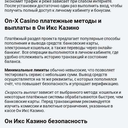
экономит трафик и реже зависает при слабом интернете.
После установки достаточно один раз выполнить вход, чтобы
получить полный доступ к личному кабинету и бонусам.
On-X Casino платежные методы и
выплаты в Он Икс Казино
Платёжный раздел проекта предлагает популярные способы
пополнения и вывода средств: банковские карты,
электронные кошельки, а также переводы через онлайн-
банкинг. Все операции выполняются в личном кабинете, где
удобно отслеживать историю транзакций и состояние
баланса.
Минимальные лимиты
обычно невысокие, что позволяет
тестировать сервис с небольших сумм. Вывод средств
осуществляется на те же реквизиты, с которых пополнялся
счёт, что повышает безопасность и упрощает верификацию.
Скорость выплат
зависит от выбранного метода: кошельки и
некоторые платёжные системы обрабатываются быстрее, чем
банковские карты. Перед транзакциями рекомендуется
изучить комиссии и валютные ограничения, указанные в
кассе Он Икс Казино.
Он Икс Казино безопасность