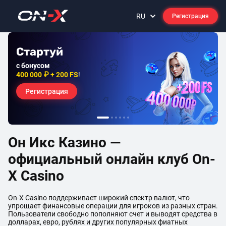
RU
Регистрация
Стартуй
с бонусом
400 000 ₽ + 200 FS
!
Регистрация
Он Икс Казино —
официальный онлайн клуб On-
X Casino
On-X Casino поддерживает широкий спектр валют, что
упрощает финансовые операции для игроков из разных стран.
Пользователи свободно пополняют счет и выводят средства в
долларах, евро, рублях и других популярных фиатных