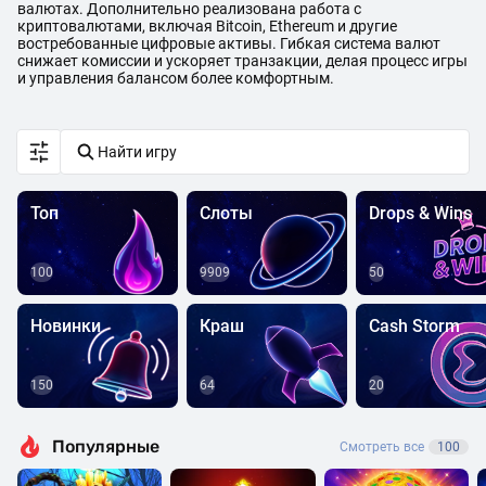
валютах. Дополнительно реализована работа с
криптовалютами, включая Bitcoin, Ethereum и другие
востребованные цифровые активы. Гибкая система валют
снижает комиссии и ускоряет транзакции, делая процесс игры
и управления балансом более комфортным.
Топ
Слоты
Drops & Wins
100
9909
50
Новинки
Краш
Cash Storm
150
64
20
Популярные
Смотреть все
100