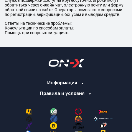
Служба поддержки доступна круглосуточно: игроки могут
обратиться через онлайн-чат, электронную почту или форму
обратной связи на сайте. Операторы помогают с вопросами
по регистрации, верификации, бонусам и выводам средств.
Ответы на технические проблемы;
Консультации по способам оплаты;
Помощь при спорных ситуациях.
Информация
Правила и условия
О нас
Программа лояльности
Джекпот
Правила и условия
Партнерам
Новости
Кешбэк
Политика конфиденциальности
Мобильное приложение
FAQ
Политика возврата
Ответственная игра