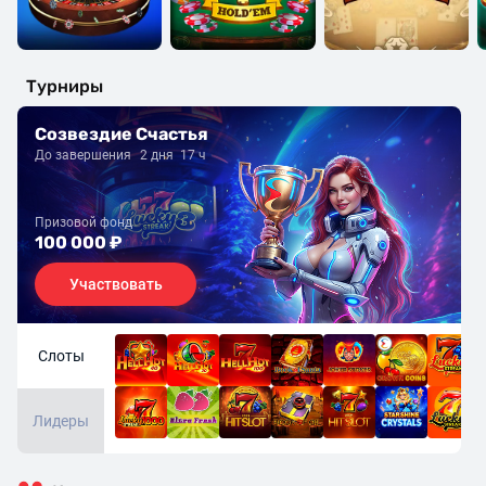
Турниры
Созвездие Счастья
До завершения
2 дня 17 ч
Призовой фонд
100 000
₽
Участвовать
Слоты
Лидеры