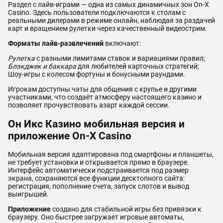
Раздел с лайв-играми — одна из самых динамичных зон On-X
Casino. Здесь пользователи подключаются к столам с
реальными дилерами в режиме онлайн, наблюдая за раздачей
карт и вращением рулетки через качественный видеострим.
Форматы лайв-развлечений
включают:
Рулетка
с разными лимитами ставок и вариациями правил;
Блэкджек и баккара
для любителей карточных стратегий;
Шоу-игры с колесом фортуны и бонусными раундами.
Игрокам доступны чаты для общения с крупье и другими
участниками, что создаёт атмосферу настоящего казино и
позволяет прочувствовать азарт каждой сессии.
Он Икс Казино мобильная версия и
приложение On-X Casino
Мобильная версия адаптирована под смартфоны и планшеты,
не требует установки и открывается прямо в браузере.
Интерфейс автоматически подстраивается под размер
экрана, сохраняются все функции десктопного сайта:
регистрация, пополнение счета, запуск слотов и вывод
выигрышей.
Приложение
создано для стабильной игры без привязки к
браузеру. Оно быстрее загружает игровые автоматы,