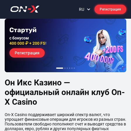
RU
Регистрация
Стартуй
с бонусом
400 000 ₽ + 200 FS
!
Регистрация
Он Икс Казино —
официальный онлайн клуб On-
X Casino
On-X Casino поддерживает широкий спектр валют, что
упрощает финансовые операции для игроков из разных стран.
Пользователи свободно пополняют счет и выводят средства в
долларах, евро, рублях и других популярных фиатных