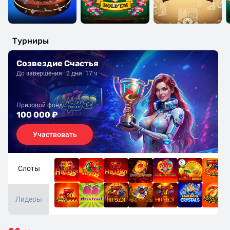
Турниры
Созвездие Счастья
До завершения
2 дня 17 ч
Призовой фонд
100 000
₽
Участвовать
Слоты
Лидеры