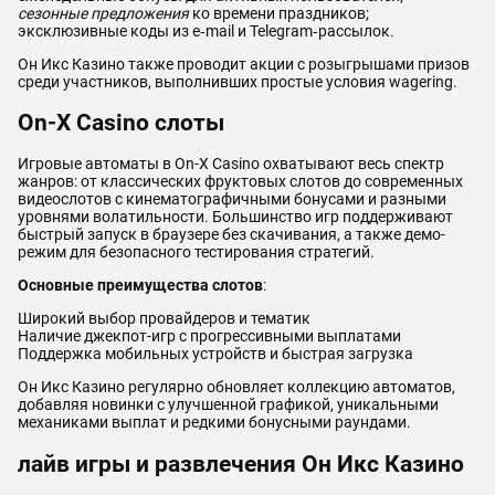
сезонные предложения
ко времени праздников;
эксклюзивные коды из e‑mail и Telegram‑рассылок.
Он Икс Казино также проводит акции с розыгрышами призов
среди участников, выполнивших простые условия wagering.
On-X Casino слоты
Игровые автоматы в On-X Casino охватывают весь спектр
жанров: от классических фруктовых слотов до современных
видеослотов с кинематографичными бонусами и разными
уровнями волатильности. Большинство игр поддерживают
быстрый запуск в браузере без скачивания, а также демо-
режим для безопасного тестирования стратегий.
Основные преимущества слотов
:
Широкий выбор провайдеров и тематик
Наличие джекпот-игр с прогрессивными выплатами
Поддержка мобильных устройств и быстрая загрузка
Он Икс Казино регулярно обновляет коллекцию автоматов,
добавляя новинки с улучшенной графикой, уникальными
механиками выплат и редкими бонусными раундами.
лайв игры и развлечения Он Икс Казино