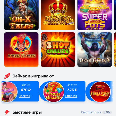
Сейчас выигрывают
ABC***
4292***
470
₽
375
₽
3
Cocktail Nights
Fruit Million
Быстрые игры
Cмотреть все
596