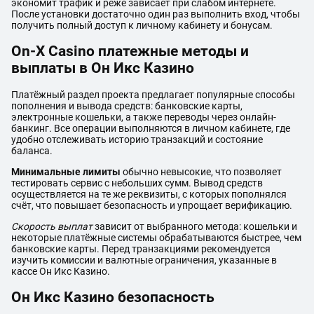
экономит трафик и реже зависает при слабом интернете.
После установки достаточно один раз выполнить вход, чтобы
получить полный доступ к личному кабинету и бонусам.
On-X Casino платежные методы и
выплаты в Он Икс Казино
Платёжный раздел проекта предлагает популярные способы
пополнения и вывода средств: банковские карты,
электронные кошельки, а также переводы через онлайн-
банкинг. Все операции выполняются в личном кабинете, где
удобно отслеживать историю транзакций и состояние
баланса.
Минимальные лимиты
обычно невысокие, что позволяет
тестировать сервис с небольших сумм. Вывод средств
осуществляется на те же реквизиты, с которых пополнялся
счёт, что повышает безопасность и упрощает верификацию.
Скорость выплат
зависит от выбранного метода: кошельки и
некоторые платёжные системы обрабатываются быстрее, чем
банковские карты. Перед транзакциями рекомендуется
изучить комиссии и валютные ограничения, указанные в
кассе Он Икс Казино.
Он Икс Казино безопасность