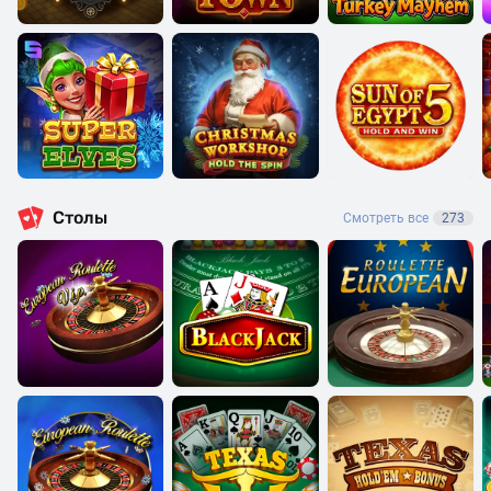
Столы
Смотреть все
273