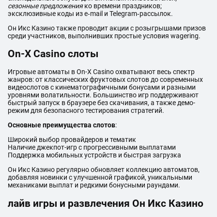
сезонные предложения
ко времени праздников;
эксклюзивные коды из e‑mail и Telegram‑рассылок.
Он Икс Казино также проводит акции с розыгрышами призов
среди участников, выполнивших простые условия wagering.
On-X Casino слоты
Игровые автоматы в On-X Casino охватывают весь спектр
жанров: от классических фруктовых слотов до современных
видеослотов с кинематографичными бонусами и разными
уровнями волатильности. Большинство игр поддерживают
быстрый запуск в браузере без скачивания, а также демо-
режим для безопасного тестирования стратегий.
Основные преимущества слотов
:
Широкий выбор провайдеров и тематик
Наличие джекпот-игр с прогрессивными выплатами
Поддержка мобильных устройств и быстрая загрузка
Он Икс Казино регулярно обновляет коллекцию автоматов,
добавляя новинки с улучшенной графикой, уникальными
механиками выплат и редкими бонусными раундами.
лайв игры и развлечения Он Икс Казино