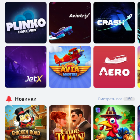
Новинки
Смотреть все
150