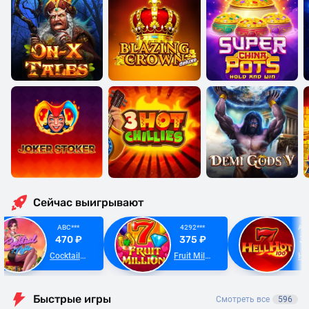
Сейчас выигрывают
ABC***
4292***
470
₽
375
₽
3
Cocktail Nights
Fruit Million
Быстрые игры
Cмотреть все
596