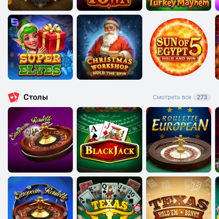
Столы
Смотреть все
273