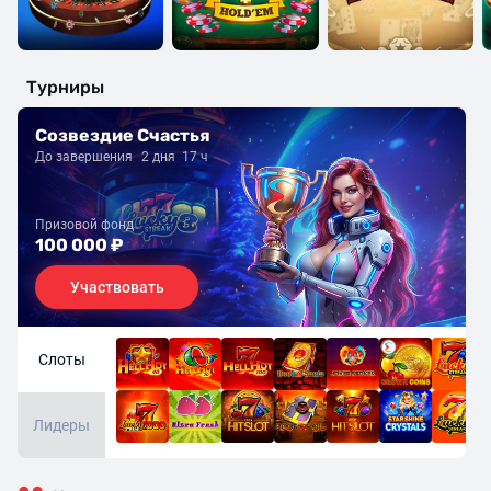
Турниры
Созвездие Счастья
До завершения
2 дня 17 ч
Призовой фонд
100 000
₽
Участвовать
Слоты
Лидеры