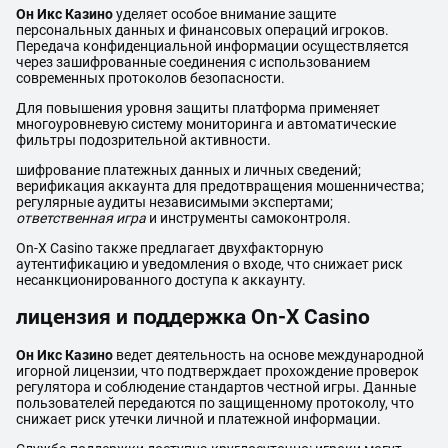
Он Икс Казино
уделяет особое внимание защите
персональных данных и финансовых операций игроков.
Передача конфиденциальной информации осуществляется
через зашифрованные соединения с использованием
современных протоколов безопасности.
Для повышения уровня защиты платформа применяет
многоуровневую систему мониторинга и автоматические
фильтры подозрительной активности.
шифрование платежных данных и личных сведений;
верификация аккаунта для предотвращения мошенничества;
регулярные аудиты независимыми экспертами;
ответственная игра
и инструменты самоконтроля.
On-X Casino также предлагает двухфакторную
аутентификацию и уведомления о входе, что снижает риск
несанкционированного доступа к аккаунту.
лицензия и поддержка On-X Casino
Он Икс Казино
ведет деятельность на основе международной
игорной лицензии, что подтверждает прохождение проверок
регулятора и соблюдение стандартов честной игры. Данные
пользователей передаются по защищенному протоколу, что
снижает риск утечки личной и платежной информации.