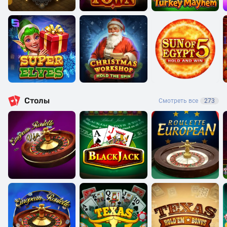
Столы
Смотреть все
273