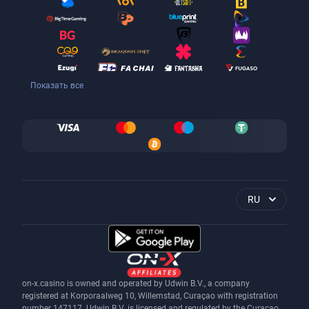
Борьба с отмыванием денег
Показать все
RU
on-x.casino is owned and operated by Udwin B.V., a company
registered at Korporaalweg 10, Willemstad, Curaçao with registration
number 147117. Udwin B.V. is licensed and regulated by the Curaçao