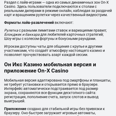
Раздел с лайв-играми — одна из самых динамичных зон On-X
Casino. Здесь пользователи подключаются к столам с
реальными дилерами в режиме онлайн, наблюдая за раздачей
карт и вращением рулетки через качественный видеострим.
Форматы лайв-развлечений
включают:
Рулетка
с разными лимитами ставок и вариациями правил;
Блэкджек и баккара
для любителей карточных стратегий;
Шоу-игры с колесом фортуны и бонусными раундами.
Игрокам доступны чаты для общения с крупье и другими
участниками, что создаёт атмосферу настоящего казино и
позволяет прочувствовать азарт каждой сессии.
Он Икс Казино мобильная версия и
приложение On-X Casino
Мобильная версия адаптирована под смартфоны и планшеты,
не требует установки и открывается прямо в браузере.
Интерфейс автоматически подстраивается под размер
экрана, сохраняются все функции десктопного сайта:
регистрация, пополнение счета, запуск слотов и вывод
выигрышей.
Приложение
создано для стабильной игры без привязки к
браузеру. Оно быстрее загружает игровые автоматы,