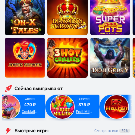
Сейчас выигрывают
ABC***
4292***
470
₽
375
₽
3
Cocktail Nights
Fruit Million
Быстрые игры
Cмотреть все
596