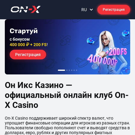
RU
Регистрация
Стартуй
с бонусом
400 000 ₽ + 200 FS
!
Регистрация
Он Икс Казино —
официальный онлайн клуб On-
X Casino
On-X Casino поддерживает широкий спектр валют, что
упрощает финансовые операции для игроков из разных стран.
Пользователи свободно пополняют счет и выводят средства в
долларах, евро, рублях и других популярных фиатных