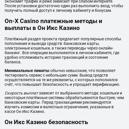
экономит трафик и реже зависает при слабом интернете.
После установки достаточно один раз выполнить вход, чтобы
получить полный доступ к личному кабинету и бонусам.
On-X Casino платежные методы и
выплаты в Он Икс Казино
Платёжный раздел проекта предлагает популярные способы
пополнения и вывода средств: банковские карты,
электронные кошельки, а также переводы через онлайн-
банкинг. Все операции выполняются в личном кабинете, где
удобно отслеживать историю транзакций и состояние
баланса.
Минимальные лимиты
обычно невысокие, что позволяет
тестировать сервис с небольших сумм. Вывод средств
осуществляется на те же реквизиты, с которых пополнялся
счёт, что повышает безопасность и упрощает верификацию.
Скорость выплат
зависит от выбранного метода: кошельки и
некоторые платёжные системы обрабатываются быстрее, чем
банковские карты. Перед транзакциями рекомендуется
изучить комиссии и валютные ограничения, указанные в
кассе Он Икс Казино.
Он Икс Казино безопасность