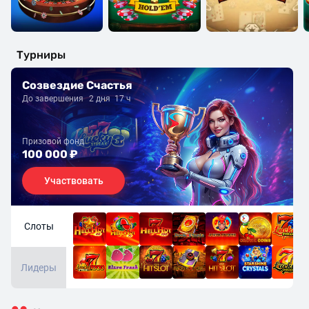
Турниры
Созвездие Счастья
До завершения
2 дня 17 ч
Призовой фонд
100 000
₽
Участвовать
Слоты
Лидеры