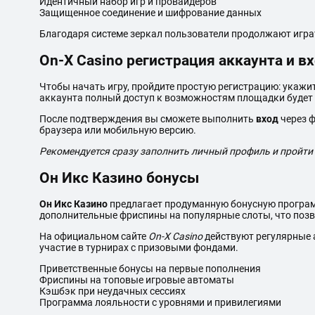
Идентичный набор игр и провайдеров
Защищенное соединение и шифрование данных
Благодаря системе зеркал пользователи продолжают играт
On-X Casino регистрация аккаунта и в
Чтобы начать игру, пройдите простую регистрацию: укажит
аккаунта полный доступ к возможностям площадки будет 
После подтверждения вы сможете выполнить
вход
через ф
браузера или мобильную версию.
Рекомендуется сразу заполнить личный профиль и пройти
Он Икс Казино бонусы
Он Икс Казино
предлагает продуманную бонусную программ
дополнительные фриспины на популярные слоты, что позв
На официальном сайте
On-X Casino
действуют регулярные 
участие в турнирах с призовыми фондами.
Приветственные бонусы на первые пополнения
Фриспины на топовые игровые автоматы
Кэшбэк при неудачных сессиях
Программа лояльности с уровнями и привилегиями