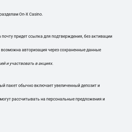
разделам On-X Casino.
а почту придет ссылка для подтверждения, без активации
са возможна авторизация через сохраненные данные
й и участвовать в акциях.
ный пакет обычно включает увеличенный депозит и
 могут рассчитывать на персональные предложения и