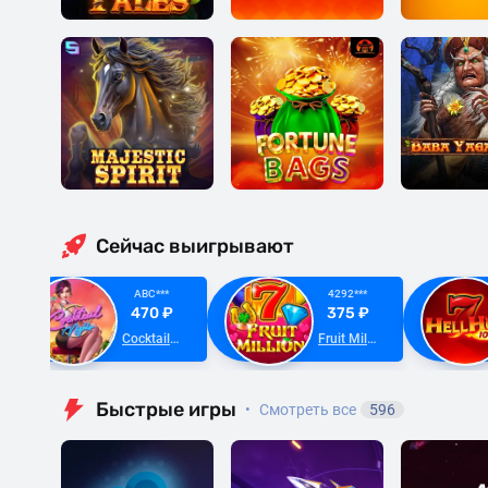
Сейчас выигрывают
ABC***
4292***
470
₽
375
₽
Cocktail Nights
Fruit Million
Быстрые игры
•
Cмотреть все
596