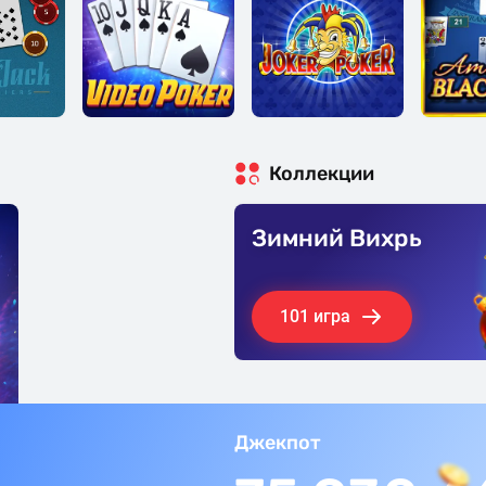
Коллекции
Зимний Вихрь
101 игра
Джекпот