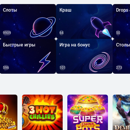
Слоты
Краш
Drops 
9909
64
50
Быстрые игры
Игра на бонус
Стол
596
101
273