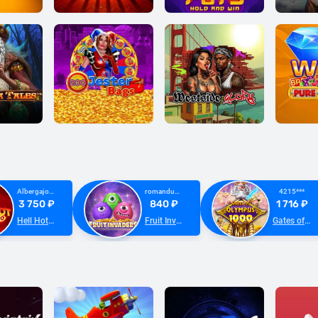
Albergajo***
romandubi***
4215***
3 750
₽
840
₽
1 716
₽
Hell Hot 100
Fruit Invaders
Gates of Olympus 1000