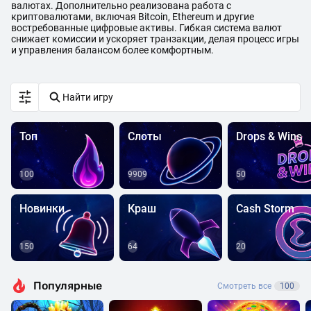
валютах. Дополнительно реализована работа с
криптовалютами, включая Bitcoin, Ethereum и другие
востребованные цифровые активы. Гибкая система валют
снижает комиссии и ускоряет транзакции, делая процесс игры
и управления балансом более комфортным.
Топ
Слоты
Drops & Wins
100
9909
50
Новинки
Краш
Cash Storm
150
64
20
Популярные
Смотреть все
100