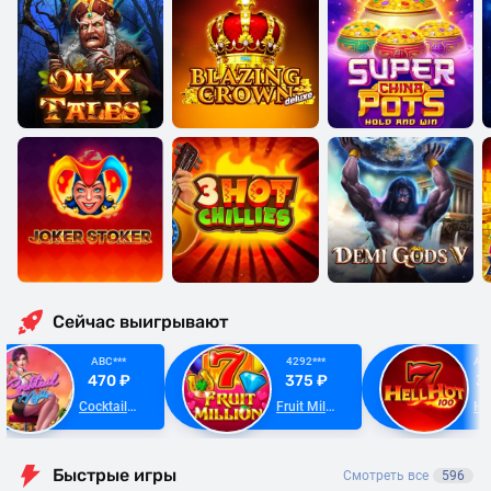
Сейчас выигрывают
ABC***
4292***
470
₽
375
₽
3
Cocktail Nights
Fruit Million
Быстрые игры
Cмотреть все
596