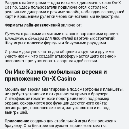
Раздел с лайв-играми — одна из самых динамичных зон On-X
Casino. Здесь пользователи подключаются к столам с
реальными дилерами в режиме онлайн, наблюдая за раздачей
карт и вращением рулетки через качественный видеострим.
Форматы лайв-развлечений
включают:
Рулетка
с разными лимитами ставок и вариациями правил;
Блэкджек и баккара
для любителей карточных стратегий;
Шоу-игры с колесом фортуны и бонусными раундами.
Игрокам доступны чаты для общения с крупье и другими
участниками, что создаёт атмосферу настоящего казино и
позволяет прочувствовать азарт каждой сессии.
Он Икс Казино мобильная версия и
приложение On-X Casino
Мобильная версия адаптирована под смартфоны и планшеты,
не требует установки и открывается прямо в браузере.
Интерфейс автоматически подстраивается под размер
экрана, сохраняются все функции десктопного сайта:
регистрация, пополнение счета, запуск слотов и вывод
выигрышей.
Приложение
создано для стабильной игры без привязки к
браузеру. Оно быстрее загружает игровые автоматы,