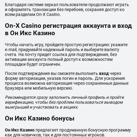
Благодаря системе зеркал пользователи продолжают играть
и оформлять транзакции без перебоев, сохраняя доступ ко
всем разделам On-X Casino.
On-X Casino регистрация аккаунта и вход
в Он Икс Казино
Чтобы начать игру, пройдите простую регистрацию: укажите
e‑mail, придумайте надежный пароль и выберите валюту
счета. На почту придет ссылка для подтверждения, без
активации аккаунта полный доступ к возможностям
площадки будет ограничен.
После подтверждения вы сможете выполнить
вход
через
форму авторизации, указав логин и пароль. Для ускорения
процесса возможна авторизация через сохраненные данные
браузера или мобильную версию.
Рекомендуется сразу заполнить личный профиль и пройти
верификацию, чтобы без проблем пользоваться выводом
выигрышей и участвовать в акциях.
Он Икс Казино бонусы
Он Икс Казино
предлагает продуманную бонусную программу
как для новичков, так и для постоянных игроков.