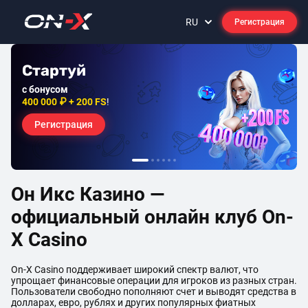
RU
Регистрация
Стартуй
с бонусом
400 000 ₽ + 200 FS
!
Регистрация
Он Икс Казино —
официальный онлайн клуб On-
X Casino
On-X Casino поддерживает широкий спектр валют, что
упрощает финансовые операции для игроков из разных стран.
Пользователи свободно пополняют счет и выводят средства в
долларах, евро, рублях и других популярных фиатных