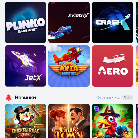
Новинки
Смотреть все
150