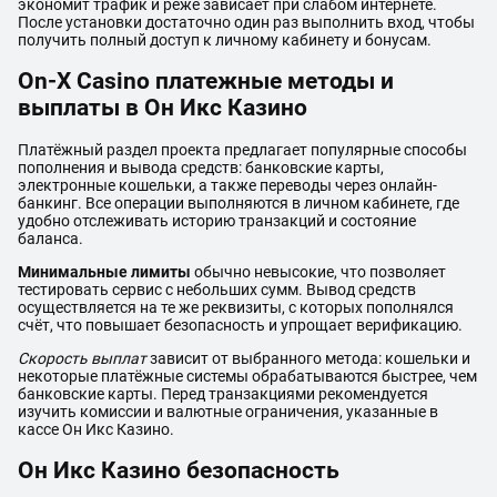
экономит трафик и реже зависает при слабом интернете.
После установки достаточно один раз выполнить вход, чтобы
получить полный доступ к личному кабинету и бонусам.
On-X Casino платежные методы и
выплаты в Он Икс Казино
Платёжный раздел проекта предлагает популярные способы
пополнения и вывода средств: банковские карты,
электронные кошельки, а также переводы через онлайн-
банкинг. Все операции выполняются в личном кабинете, где
удобно отслеживать историю транзакций и состояние
баланса.
Минимальные лимиты
обычно невысокие, что позволяет
тестировать сервис с небольших сумм. Вывод средств
осуществляется на те же реквизиты, с которых пополнялся
счёт, что повышает безопасность и упрощает верификацию.
Скорость выплат
зависит от выбранного метода: кошельки и
некоторые платёжные системы обрабатываются быстрее, чем
банковские карты. Перед транзакциями рекомендуется
изучить комиссии и валютные ограничения, указанные в
кассе Он Икс Казино.
Он Икс Казино безопасность