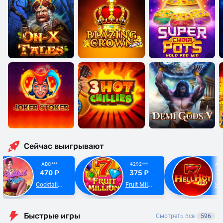
Сейчас выигрывают
ABC***
4292***
470
₽
375
₽
3
Cocktail Nights
Fruit Million
Быстрые игры
Cмотреть все
596