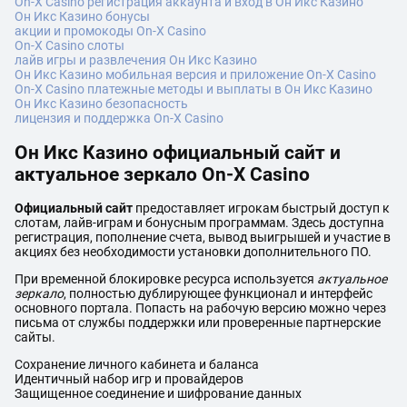
On-X Casino регистрация аккаунта и вход в Он Икс Казино
Он Икс Казино бонусы
акции и промокоды On-X Casino
On-X Casino слоты
лайв игры и развлечения Он Икс Казино
Он Икс Казино мобильная версия и приложение On-X Casino
On-X Casino платежные методы и выплаты в Он Икс Казино
Он Икс Казино безопасность
лицензия и поддержка On-X Casino
Он Икс Казино официальный сайт и
актуальное зеркало On-X Casino
Официальный сайт
предоставляет игрокам быстрый доступ к
слотам, лайв-играм и бонусным программам. Здесь доступна
регистрация, пополнение счета, вывод выигрышей и участие в
акциях без необходимости установки дополнительного ПО.
При временной блокировке ресурса используется
актуальное
зеркало
, полностью дублирующее функционал и интерфейс
основного портала. Попасть на рабочую версию можно через
письма от службы поддержки или проверенные партнерские
сайты.
Сохранение личного кабинета и баланса
Идентичный набор игр и провайдеров
Защищенное соединение и шифрование данных