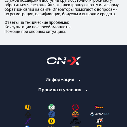
Служба поддержки доступна круглосуточно: игроки могут
обратиться через онлайн-чат, электронную почту или форму
обратной связи на сайте. Операторы помогают с вопросами
по регистрации, верификации, бонусам и выводам средств.
Ответы на технические проблемы;
Консультации по способам оплаты;
Помощь при спорных ситуациях.
Информация
Правила и условия
О нас
Программа лояльности
Джекпот
Правила и условия
Партнерам
Новости
Кешбэк
Политика конфиденциальности
Мобильное приложение
FAQ
Политика возврата
Ответственная игра