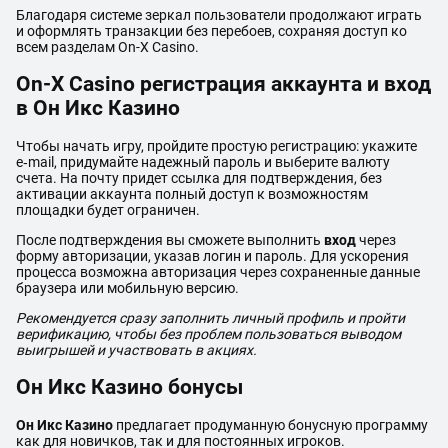
Благодаря системе зеркал пользователи продолжают играть
и оформлять транзакции без перебоев, сохраняя доступ ко
всем разделам On-X Casino.
On-X Casino регистрация аккаунта и вход
в Он Икс Казино
Чтобы начать игру, пройдите простую регистрацию: укажите
e‑mail, придумайте надежный пароль и выберите валюту
счета. На почту придет ссылка для подтверждения, без
активации аккаунта полный доступ к возможностям
площадки будет ограничен.
После подтверждения вы сможете выполнить
вход
через
форму авторизации, указав логин и пароль. Для ускорения
процесса возможна авторизация через сохраненные данные
браузера или мобильную версию.
Рекомендуется сразу заполнить личный профиль и пройти
верификацию, чтобы без проблем пользоваться выводом
выигрышей и участвовать в акциях.
Он Икс Казино бонусы
Он Икс Казино
предлагает продуманную бонусную программу
как для новичков, так и для постоянных игроков.