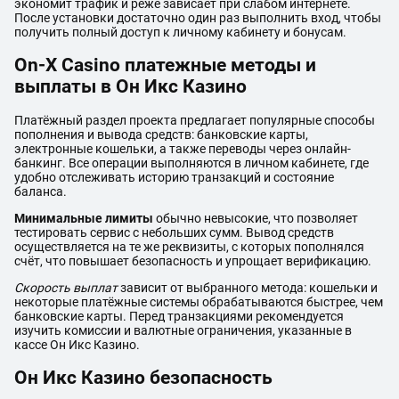
экономит трафик и реже зависает при слабом интернете.
После установки достаточно один раз выполнить вход, чтобы
получить полный доступ к личному кабинету и бонусам.
On-X Casino платежные методы и
выплаты в Он Икс Казино
Платёжный раздел проекта предлагает популярные способы
пополнения и вывода средств: банковские карты,
электронные кошельки, а также переводы через онлайн-
банкинг. Все операции выполняются в личном кабинете, где
удобно отслеживать историю транзакций и состояние
баланса.
Минимальные лимиты
обычно невысокие, что позволяет
тестировать сервис с небольших сумм. Вывод средств
осуществляется на те же реквизиты, с которых пополнялся
счёт, что повышает безопасность и упрощает верификацию.
Скорость выплат
зависит от выбранного метода: кошельки и
некоторые платёжные системы обрабатываются быстрее, чем
банковские карты. Перед транзакциями рекомендуется
изучить комиссии и валютные ограничения, указанные в
кассе Он Икс Казино.
Он Икс Казино безопасность