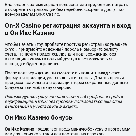
Благодаря системе зеркал пользователи продолжают играть
и оформлять транзакции без перебоев, сохраняя доступ ко
всем разделам On-X Casino.
On-X Casino регистрация аккаунта и вход
в Он Икс Казино
Чтобы начать игру, пройдите простую регистрацию: укажите
e‑mail, придумайте надежный пароль и выберите валюту
счета. На почту придет ссылка для подтверждения, без
активации аккаунта полный доступ к возможностям
площадки будет ограничен.
После подтверждения вы сможете выполнить
вход
через
форму авторизации, указав логин и пароль. Для ускорения
процесса возможна авторизация через сохраненные данные
браузера или мобильную версию.
Рекомендуется сразу заполнить личный профиль и пройти
верификацию, чтобы без проблем пользоваться выводом
выигрышей и участвовать в акциях.
Он Икс Казино бонусы
Он Икс Казино
предлагает продуманную бонусную программу
как для новичков, так и для постоянных игроков.