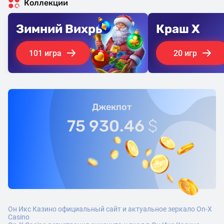
Коллекции
Зимний Вихрь
Краш Х
101 игра
20 игр
Джекпот
75 930.46
$
Он Икс Казино официальный сайт и актуальное зеркало On-X
Casino