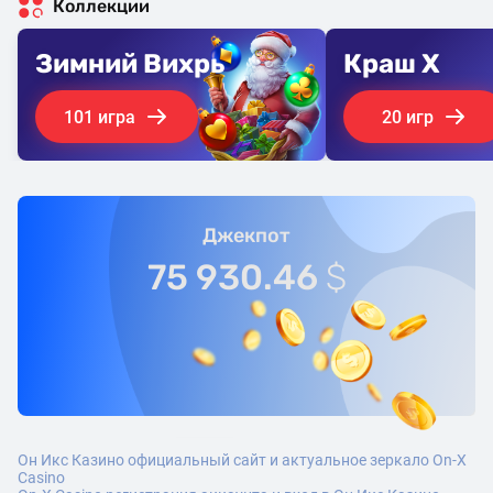
Коллекции
Зимний Вихрь
Краш Х
101 игра
20 игр
Джекпот
75 930.46
$
Он Икс Казино официальный сайт и актуальное зеркало On-X
Casino