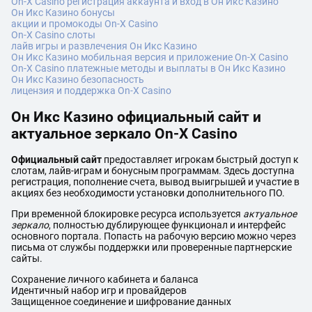
On-X Casino регистрация аккаунта и вход в Он Икс Казино
Он Икс Казино бонусы
акции и промокоды On-X Casino
On-X Casino слоты
лайв игры и развлечения Он Икс Казино
Он Икс Казино мобильная версия и приложение On-X Casino
On-X Casino платежные методы и выплаты в Он Икс Казино
Он Икс Казино безопасность
лицензия и поддержка On-X Casino
Он Икс Казино официальный сайт и
актуальное зеркало On-X Casino
Официальный сайт
предоставляет игрокам быстрый доступ к
слотам, лайв-играм и бонусным программам. Здесь доступна
регистрация, пополнение счета, вывод выигрышей и участие в
акциях без необходимости установки дополнительного ПО.
При временной блокировке ресурса используется
актуальное
зеркало
, полностью дублирующее функционал и интерфейс
основного портала. Попасть на рабочую версию можно через
письма от службы поддержки или проверенные партнерские
сайты.
Сохранение личного кабинета и баланса
Идентичный набор игр и провайдеров
Защищенное соединение и шифрование данных