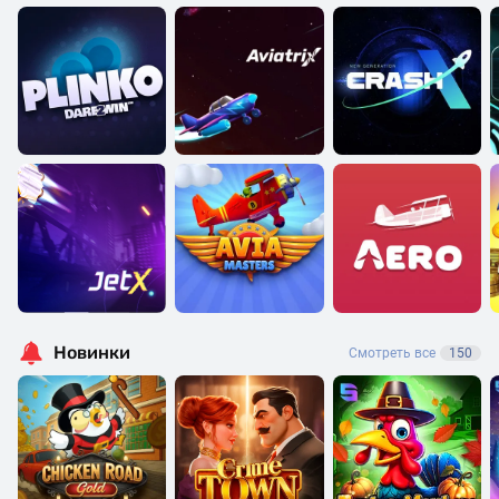
Новинки
Смотреть все
150