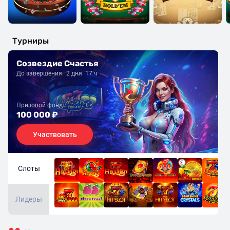
Турниры
Созвездие Счастья
До завершения
2 дня 17 ч
Призовой фонд
100 000
₽
Участвовать
Слоты
Лидеры