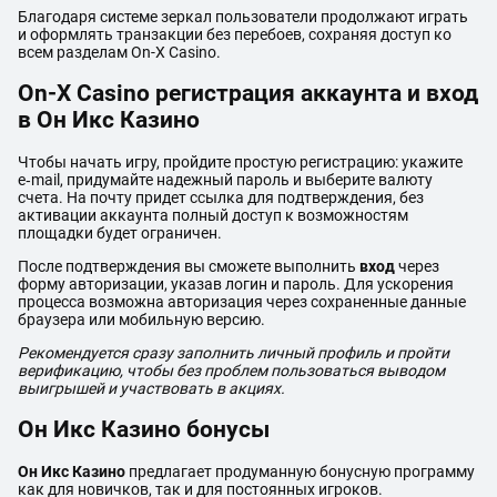
Благодаря системе зеркал пользователи продолжают играть
и оформлять транзакции без перебоев, сохраняя доступ ко
всем разделам On-X Casino.
On-X Casino регистрация аккаунта и вход
в Он Икс Казино
Чтобы начать игру, пройдите простую регистрацию: укажите
e‑mail, придумайте надежный пароль и выберите валюту
счета. На почту придет ссылка для подтверждения, без
активации аккаунта полный доступ к возможностям
площадки будет ограничен.
После подтверждения вы сможете выполнить
вход
через
форму авторизации, указав логин и пароль. Для ускорения
процесса возможна авторизация через сохраненные данные
браузера или мобильную версию.
Рекомендуется сразу заполнить личный профиль и пройти
верификацию, чтобы без проблем пользоваться выводом
выигрышей и участвовать в акциях.
Он Икс Казино бонусы
Он Икс Казино
предлагает продуманную бонусную программу
как для новичков, так и для постоянных игроков.