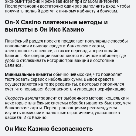
экономит трафик и реже зависает при слабом интернете.
После установки достаточно один раз выполнить вход, чтобы
получить полный доступ к личному кабинету и бонусам.
On-X Casino платежные методы и
выплаты в Он Икс Казино
Платёжный раздел проекта предлагает популярные способы
пополнения и вывода средств: банковские карты,
электронные кошельки, а также переводы через онлайн-
банкинг. Все операции выполняются в личном кабинете, где
удобно отслеживать историю транзакций и состояние
баланса.
Минимальные лимиты
обычно невысокие, что позволяет
тестировать сервис с небольших сумм. Вывод средств
осуществляется на те же реквизиты, с которых пополнялся
счёт, что повышает безопасность и упрощает верификацию.
Скорость выплат
зависит от выбранного метода: кошельки и
некоторые платёжные системы обрабатываются быстрее, чем
банковские карты. Перед транзакциями рекомендуется
изучить комиссии и валютные ограничения, указанные в
кассе Он Икс Казино.
Он Икс Казино безопасность