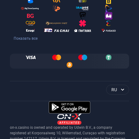
Борьба с отмыванием денег
Показать все
RU
on-x.casino is owned and operated by Udwin B.V., a company
registered at Korporaalweg 10, Willemstad, Curaçao with registration
number 147117. Udwin B.V. is licensed and regulated by the Curaçao