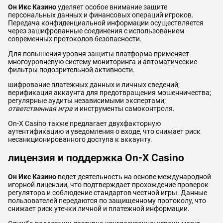
Он Икс Казино
уделяет особое внимание защите
персональных данных и финансовых операций игроков.
Передача конфиденциальной информации осуществляется
через зашифрованные соединения с использованием
современных протоколов безопасности.
Для повышения уровня защиты платформа применяет
многоуровневую систему мониторинга и автоматические
фильтры подозрительной активности.
шифрование платежных данных и личных сведений;
верификация аккаунта для предотвращения мошенничества;
регулярные аудиты независимыми экспертами;
ответственная игра
и инструменты самоконтроля.
On-X Casino также предлагает двухфакторную
аутентификацию и уведомления о входе, что снижает риск
несанкционированного доступа к аккаунту.
лицензия и поддержка On-X Casino
Он Икс Казино
ведет деятельность на основе международной
игорной лицензии, что подтверждает прохождение проверок
регулятора и соблюдение стандартов честной игры. Данные
пользователей передаются по защищенному протоколу, что
снижает риск утечки личной и платежной информации.