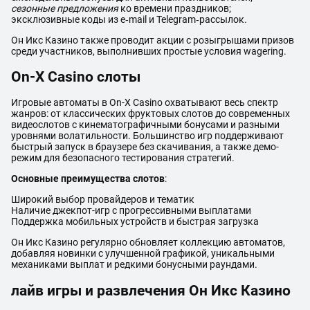
сезонные предложения
ко времени праздников;
эксклюзивные коды из e‑mail и Telegram‑рассылок.
Он Икс Казино также проводит акции с розыгрышами призов
среди участников, выполнивших простые условия wagering.
On-X Casino слоты
Игровые автоматы в On-X Casino охватывают весь спектр
жанров: от классических фруктовых слотов до современных
видеослотов с кинематографичными бонусами и разными
уровнями волатильности. Большинство игр поддерживают
быстрый запуск в браузере без скачивания, а также демо-
режим для безопасного тестирования стратегий.
Основные преимущества слотов
:
Широкий выбор провайдеров и тематик
Наличие джекпот-игр с прогрессивными выплатами
Поддержка мобильных устройств и быстрая загрузка
Он Икс Казино регулярно обновляет коллекцию автоматов,
добавляя новинки с улучшенной графикой, уникальными
механиками выплат и редкими бонусными раундами.
лайв игры и развлечения Он Икс Казино