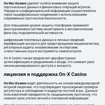
Он Икс Казино
уделяет особое внимание защите
персональных данных и финансовых операций игроков.
Передача конфиденциальной информации осуществляется
через зашифрованные соединения с использованием
современных протоколов безопасности.
Для повышения уровня защиты платформа применяет
многоуровневую систему мониторинга и автоматические
фильтры подозрительной активности.
шифрование платежных данных и личных сведений;
верификация аккаунта для предотвращения мошенничества;
регулярные аудиты независимыми экспертами;
ответственная игра
и инструменты самоконтроля.
On-X Casino также предлагает двухфакторную
аутентификацию и уведомления о входе, что снижает риск
несанкционированного доступа к аккаунту.
лицензия и поддержка On-X Casino
Он Икс Казино
ведет деятельность на основе международной
игорной лицензии, что подтверждает прохождение проверок
регулятора и соблюдение стандартов честной игры. Данные
пользователей передаются по защищенному протоколу, что
снижает риск утечки личной и платежной информации.