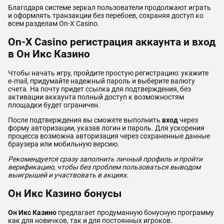
Благодаря системе зеркал пользователи продолжают играть
и оформлять транзакции без перебоев, сохраняя доступ ко
всем разделам On-X Casino.
On-X Casino регистрация аккаунта и вход
в Он Икс Казино
Чтобы начать игру, пройдите простую регистрацию: укажите
e‑mail, придумайте надежный пароль и выберите валюту
счета. На почту придет ссылка для подтверждения, без
активации аккаунта полный доступ к возможностям
площадки будет ограничен.
После подтверждения вы сможете выполнить
вход
через
форму авторизации, указав логин и пароль. Для ускорения
процесса возможна авторизация через сохраненные данные
браузера или мобильную версию.
Рекомендуется сразу заполнить личный профиль и пройти
верификацию, чтобы без проблем пользоваться выводом
выигрышей и участвовать в акциях.
Он Икс Казино бонусы
Он Икс Казино
предлагает продуманную бонусную программу
как для новичков, так и для постоянных игроков.