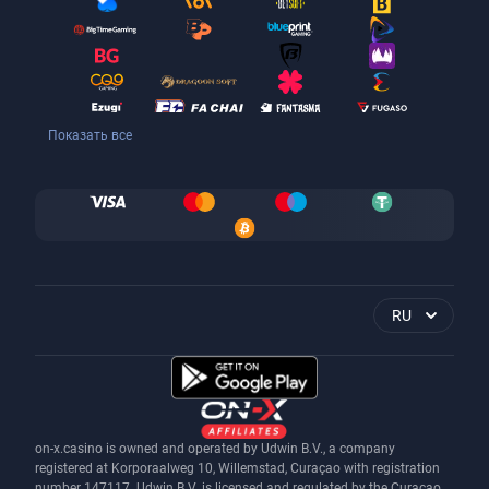
Борьба с отмыванием денег
Показать все
RU
on-x.casino is owned and operated by Udwin B.V., a company
registered at Korporaalweg 10, Willemstad, Curaçao with registration
number 147117. Udwin B.V. is licensed and regulated by the Curaçao