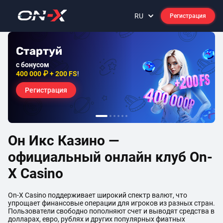
RU
Регистрация
Стартуй
с бонусом
400 000 ₽ + 200 FS
!
Регистрация
Он Икс Казино —
официальный онлайн клуб On-
X Casino
On-X Casino поддерживает широкий спектр валют, что
упрощает финансовые операции для игроков из разных стран.
Пользователи свободно пополняют счет и выводят средства в
долларах, евро, рублях и других популярных фиатных