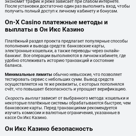
экономит трафик и реже зависает при слабом интернете.
После установки достаточно один раз выполнить вход, чтобы
получить полный доступ к личному кабинету и бонусам.
On-X Casino платежные методы и
выплаты в Он Икс Казино
Платёжный раздел проекта предлагает популярные способы
пополнения и вывода средств: банковские карты,
электронные кошельки, а также переводы через онлайн-
банкинг. Все операции выполняются в личном кабинете, где
удобно отслеживать историю транзакций и состояние
баланса.
Минимальные лимиты
обычно невысокие, что позволяет
тестировать сервис с небольших сумм. Вывод средств
осуществляется на те же реквизиты, с которых пополнялся
счёт, что повышает безопасность и упрощает верификацию.
Скорость выплат
зависит от выбранного метода: кошельки и
некоторые платёжные системы обрабатываются быстрее, чем
банковские карты. Перед транзакциями рекомендуется
изучить комиссии и валютные ограничения, указанные в
кассе Он Икс Казино.
Он Икс Казино безопасность