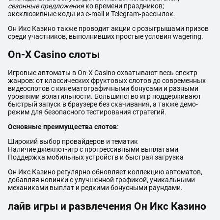
сезонные предложения
ко времени праздников;
эксклюзивные коды из e‑mail и Telegram‑рассылок.
Он Икс Казино также проводит акции с розыгрышами призов
среди участников, выполнивших простые условия wagering.
On-X Casino слоты
Игровые автоматы в On-X Casino охватывают весь спектр
жанров: от классических фруктовых слотов до современных
видеослотов с кинематографичными бонусами и разными
уровнями волатильности. Большинство игр поддерживают
быстрый запуск в браузере без скачивания, а также демо-
режим для безопасного тестирования стратегий.
Основные преимущества слотов
:
Широкий выбор провайдеров и тематик
Наличие джекпот-игр с прогрессивными выплатами
Поддержка мобильных устройств и быстрая загрузка
Он Икс Казино регулярно обновляет коллекцию автоматов,
добавляя новинки с улучшенной графикой, уникальными
механиками выплат и редкими бонусными раундами.
лайв игры и развлечения Он Икс Казино