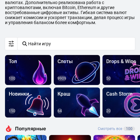
валютах. Дополнительно реализована работа с
криптовалютами, включая Bitcoin, Ethereum и другие
востребованные цифровые активы. Гибкая система валют
снижает комиссии и ускоряет транзакции, делая процесс игры
и управления балансом более комфортным.
Топ
Слоты
Drops & Wins
100
9909
50
Новинки
Краш
Cash Storm
150
64
20
Популярные
Смотреть все
100