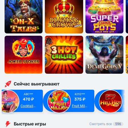
Сейчас выигрывают
ABC***
4292***
470
₽
375
₽
3
Cocktail Nights
Fruit Million
Быстрые игры
Cмотреть все
596