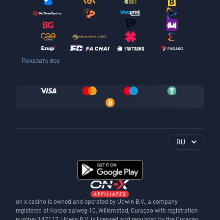
Борьба с отмыванием денег
Показать все
RU
on-x.casino is owned and operated by Udwin B.V., a company
registered at Korporaalweg 10, Willemstad, Curaçao with registration
number 147117. Udwin B.V. is licensed and regulated by the Curaçao