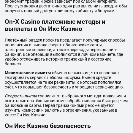
экономит трафик и реже зависает при слабом интернете.
После установки достаточно один раз выполнить вход, чтобы
получить полный доступ к личному кабинету и бонусам.
On-X Casino платежные методы и
выплаты в Он Икс Казино
Платёжный раздел проекта предлагает популярные способы
пополнения и вывода средств: банковские карты,
электронные кошельки, а также переводы через онлайн-
банкинг. Все операции выполняются в личном кабинете, где
удобно отслеживать историю транзакций и состояние
баланса.
Минимальные лимиты
обычно невысокие, что позволяет
тестировать сервис с небольших сумм. Вывод средств
осуществляется на те же реквизиты, с которых пополнялся
счёт, что повышает безопасность и упрощает верификацию.
Скорость выплат
зависит от выбранного метода: кошельки и
некоторые платёжные системы обрабатываются быстрее, чем
банковские карты. Перед транзакциями рекомендуется
изучить комиссии и валютные ограничения, указанные в
кассе Он Икс Казино.
Он Икс Казино безопасность