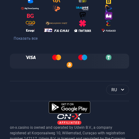
Борьба с отмыванием денег
Показать все
RU
on-x.casino is owned and operated by Udwin B.V., a company
registered at Korporaalweg 10, Willemstad, Curaçao with registration
number 147117. Udwin B.V. is licensed and regulated by the Curaçao