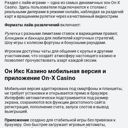
Раздел с лайв-играми — одна из самых динамичных зон On-X
Casino. Здесь пользователи подключаются к столам с
реальными дилерами в режиме онлайн, наблюдая за раздачей
карт и вращением рулетки через качественный видеострим.
Форматы лайв-развлечений
включают:
Рулетка
с разными лимитами ставок и вариациями правил;
Блэкджек и баккара
для любителей карточных стратегий;
Шоу-игры с колесом фортуны и бонусными раундами.
Игрокам доступны чаты для общения с крупье и другими
участниками, что создаёт атмосферу настоящего казино и
позволяет прочувствовать азарт каждой сессии.
Он Икс Казино мобильная версия и
приложение On-X Casino
Мобильная версия адаптирована под смартфоны и планшеты,
не требует установки и открывается прямо в браузере.
Интерфейс автоматически подстраивается под размер
экрана, сохраняются все функции десктопного сайта:
регистрация, пополнение счета, запуск слотов и вывод
выигрышей.
Приложение
создано для стабильной игры без привязки к
браузеру. Оно быстрее загружает игровые автоматы,