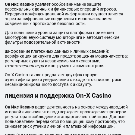
Он Икс Казино
уделяет особое внимание защите
персональных данных и финансовых операций игроков.
Передача конфиденциальной информации осуществляется
через зашифрованные соединения с использованием
современных протоколов безопасности.
Для повышения уровня защиты платформа применяет
многоуровневую систему мониторинга и автоматические
фильтры подозрительной активности.
шифрование платежных данных и личных сведений;
верификация аккаунта для предотвращения мошенничества;
регулярные аудиты независимыми экспертами;
ответственная игра
и инструменты самоконтроля.
On-X Casino также предлагает двухфакторную
аутентификацию и уведомления о входе, что снижает риск
несанкционированного доступа к аккаунту.
лицензия и поддержка On-X Casino
Он Икс Казино
ведет деятельность на основе международной
игорной лицензии, что подтверждает прохождение проверок
регулятора и соблюдение стандартов честной игры. Данные
пользователей передаются по защищенному протоколу, что
снижает риск утечки личной и платежной информации.