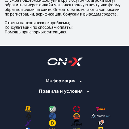
Служба поддержки доступна круглосуточно: игроки могут
обратиться через онлайн-чат, электронную почту или форму
обратной связи на сайте. Операторы помогают с вопросами
по регистрации, верификации, бонусам и выводам средств.
Ответы на технические проблемы;
Консультации по способам оплаты;
Помощь при спорных ситуациях.
Информация
Правила и условия
О нас
Программа лояльности
Джекпот
Правила и условия
Партнерам
Новости
Кешбэк
Политика конфиденциальности
Мобильное приложение
FAQ
Политика возврата
Ответственная игра