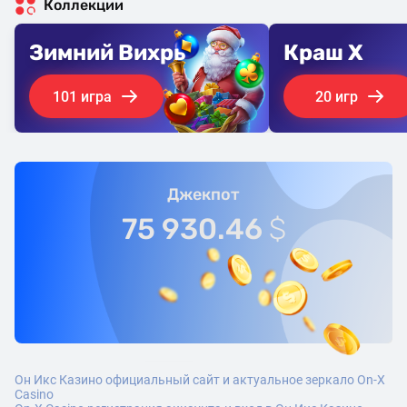
Коллекции
Зимний Вихрь
Краш Х
101 игра
20 игр
Джекпот
75 930.46
$
Он Икс Казино официальный сайт и актуальное зеркало On-X
Casino