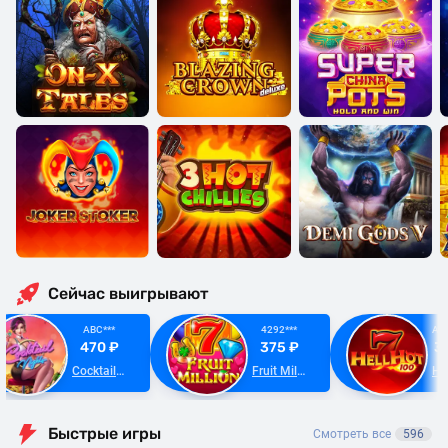
Сейчас выигрывают
ABC***
4292***
470
₽
375
₽
3
Cocktail Nights
Fruit Million
Быстрые игры
Cмотреть все
596