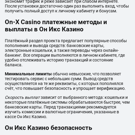
экономит трафик и реже зависает при слабом интернете.
После установки достаточно один раз выполнить вход, чтобы
получить полный доступ к личному кабинету и бонусам.
On-X Casino платежные методы и
выплаты в Он Икс Казино
Платёжный раздел проекта предлагает популярные способы
пополнения и вывода средств: банковские карты,
электронные кошельки, а также переводы через онлайн-
банкинг. Все операции выполняются в личном кабинете, где
удобно отслеживать историю транзакций и состояние
баланса.
Минимальные лимиты
обычно невысокие, что позволяет
тестировать сервис с небольших сумм. Вывод средств
осуществляется на те же реквизиты, с которых пополнялся
счёт, что повышает безопасность и упрощает верификацию.
Скорость выплат
зависит от выбранного метода: кошельки и
некоторые платёжные системы обрабатываются быстрее, чем
банковские карты. Перед транзакциями рекомендуется
изучить комиссии и валютные ограничения, указанные в
кассе Он Икс Казино.
Он Икс Казино безопасность