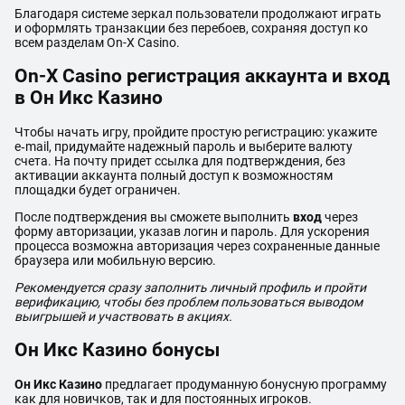
Благодаря системе зеркал пользователи продолжают играть
и оформлять транзакции без перебоев, сохраняя доступ ко
всем разделам On-X Casino.
On-X Casino регистрация аккаунта и вход
в Он Икс Казино
Чтобы начать игру, пройдите простую регистрацию: укажите
e‑mail, придумайте надежный пароль и выберите валюту
счета. На почту придет ссылка для подтверждения, без
активации аккаунта полный доступ к возможностям
площадки будет ограничен.
После подтверждения вы сможете выполнить
вход
через
форму авторизации, указав логин и пароль. Для ускорения
процесса возможна авторизация через сохраненные данные
браузера или мобильную версию.
Рекомендуется сразу заполнить личный профиль и пройти
верификацию, чтобы без проблем пользоваться выводом
выигрышей и участвовать в акциях.
Он Икс Казино бонусы
Он Икс Казино
предлагает продуманную бонусную программу
как для новичков, так и для постоянных игроков.