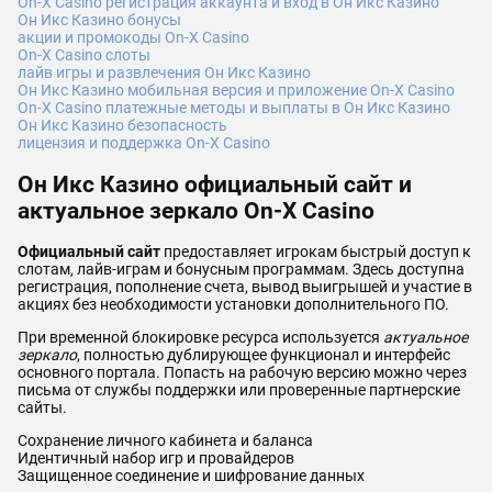
On-X Casino регистрация аккаунта и вход в Он Икс Казино
Он Икс Казино бонусы
акции и промокоды On-X Casino
On-X Casino слоты
лайв игры и развлечения Он Икс Казино
Он Икс Казино мобильная версия и приложение On-X Casino
On-X Casino платежные методы и выплаты в Он Икс Казино
Он Икс Казино безопасность
лицензия и поддержка On-X Casino
Он Икс Казино официальный сайт и
актуальное зеркало On-X Casino
Официальный сайт
предоставляет игрокам быстрый доступ к
слотам, лайв-играм и бонусным программам. Здесь доступна
регистрация, пополнение счета, вывод выигрышей и участие в
акциях без необходимости установки дополнительного ПО.
При временной блокировке ресурса используется
актуальное
зеркало
, полностью дублирующее функционал и интерфейс
основного портала. Попасть на рабочую версию можно через
письма от службы поддержки или проверенные партнерские
сайты.
Сохранение личного кабинета и баланса
Идентичный набор игр и провайдеров
Защищенное соединение и шифрование данных