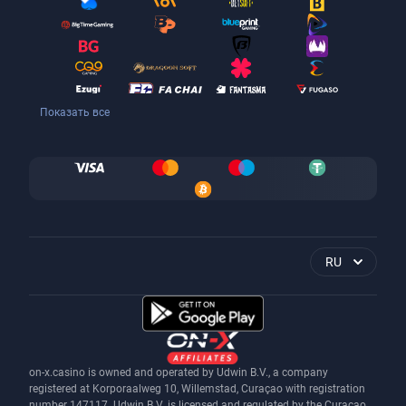
Борьба с отмыванием денег
Показать все
RU
on-x.casino is owned and operated by Udwin B.V., a company
registered at Korporaalweg 10, Willemstad, Curaçao with registration
number 147117. Udwin B.V. is licensed and regulated by the Curaçao