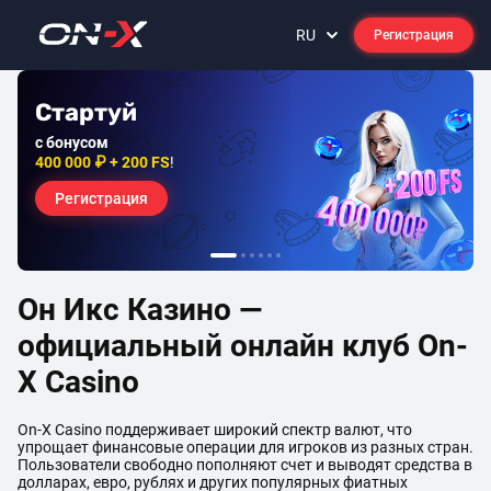
RU
Регистрация
Стартуй
с бонусом
400 000 ₽ + 200 FS
!
Регистрация
Он Икс Казино —
официальный онлайн клуб On-
X Casino
On-X Casino поддерживает широкий спектр валют, что
упрощает финансовые операции для игроков из разных стран.
Пользователи свободно пополняют счет и выводят средства в
долларах, евро, рублях и других популярных фиатных