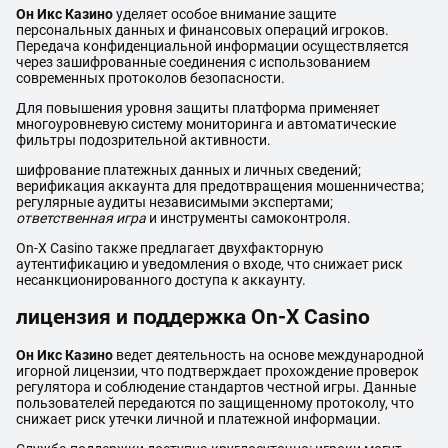
Он Икс Казино
уделяет особое внимание защите
персональных данных и финансовых операций игроков.
Передача конфиденциальной информации осуществляется
через зашифрованные соединения с использованием
современных протоколов безопасности.
Для повышения уровня защиты платформа применяет
многоуровневую систему мониторинга и автоматические
фильтры подозрительной активности.
шифрование платежных данных и личных сведений;
верификация аккаунта для предотвращения мошенничества;
регулярные аудиты независимыми экспертами;
ответственная игра
и инструменты самоконтроля.
On-X Casino также предлагает двухфакторную
аутентификацию и уведомления о входе, что снижает риск
несанкционированного доступа к аккаунту.
лицензия и поддержка On-X Casino
Он Икс Казино
ведет деятельность на основе международной
игорной лицензии, что подтверждает прохождение проверок
регулятора и соблюдение стандартов честной игры. Данные
пользователей передаются по защищенному протоколу, что
снижает риск утечки личной и платежной информации.